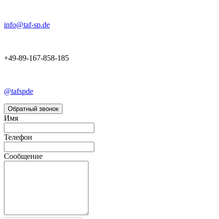
info@taf-sp.de
+49-89-167-858-185
@tafspde
Обратный звонок
Имя
Телефон
Сообщение