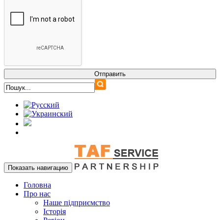
Показать навигацию
Головна
Про нас
Наше підприємство
Історія