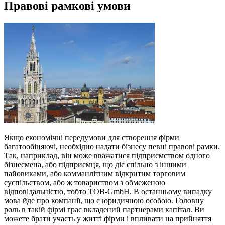
Правові рамкові умови
Якщо економічні передумови для створення фірми
багатообіцяючі, необхідно надати бізнесу певні правові рамки.
Так, наприклад, він може вважатися підприємством одного
бізнесмена, або підприємця, що діє спільно з іншими
пайовиками, або комманлітним відкритим торговим
суспільством, або ж товариством з обмеженою
відповідальністю, тобто ТОВ-GmbH. В останньому випадку
мова йде про компанії, що є юридичною особою. Головну
роль в такій фірмі грає вкладений партнерами капітал. Ви
можете брати участь у житті фірми і впливати на прийняття