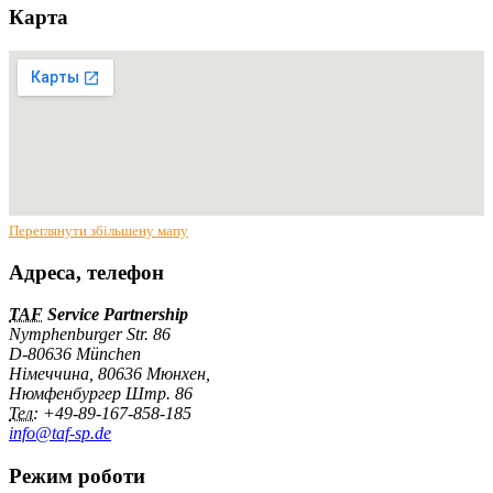
Карта
Переглянути збільшену мапу
Адреса, телефон
TAF
Service Partnership
Nymphenburger Str. 86
D-80636 München
Німеччина, 80636 Мюнхен,
Нюмфенбургер Штр. 86
Тел:
+49-89-167-858-185
info@taf-sp.de
Режим роботи