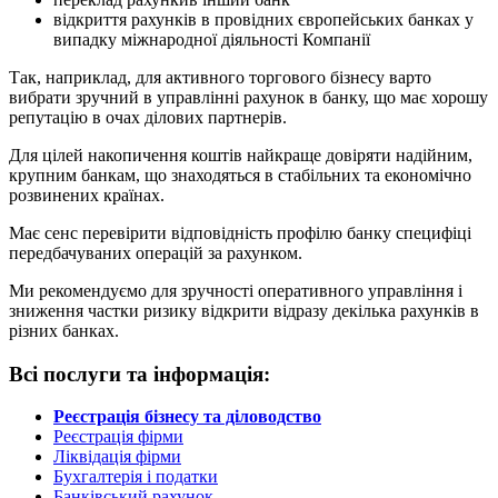
відкриття рахунків в провідних європейських банках у
випадку міжнародної діяльності Компанії
Так, наприклад, для активного торгового бізнесу варто
вибрати зручний в управлінні рахунок в банку, що має хорошу
репутацію в очах ділових партнерів.
Для цілей накопичення коштів найкраще довіряти надійним,
крупним банкам, що знаходяться в стабільних та економічно
розвинених країнах.
Має сенс перевірити відповідність профілю банку специфіці
передбачуваних операцій за рахунком.
Ми рекомендуємо для зручності оперативного управління і
зниження частки ризику відкрити відразу декілька рахунків в
різних банках.
Всі послуги та інформація:
Реєстрація бізнесу та діловодство
Реєстрація фірми
Ліквідація фірми
Бухгалтерія і податки
Банківський рахунок