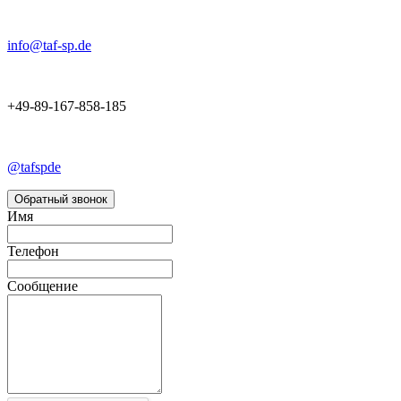
info@taf-sp.de
+49-89-167-858-185
@tafspde
Обратный звонок
Имя
Телефон
Сообщение