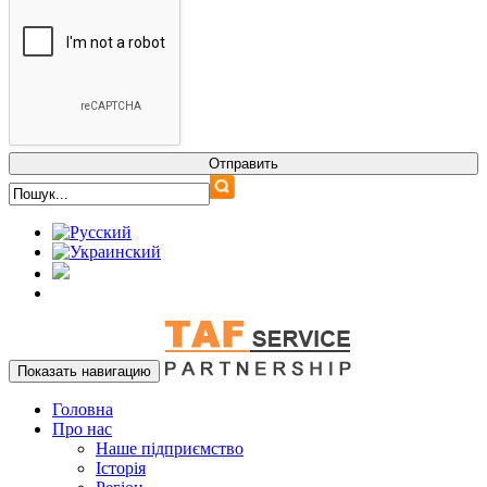
Показать навигацию
Головна
Про нас
Наше підприємство
Історія