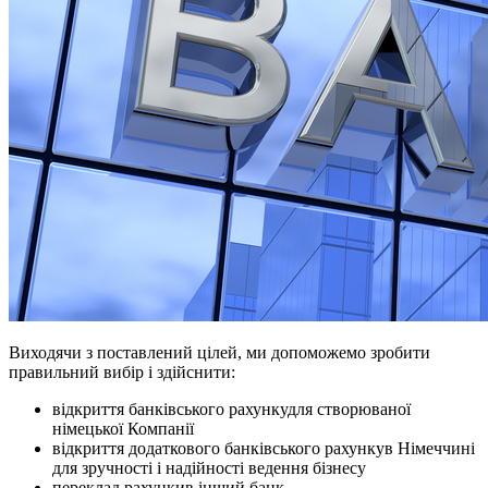
Виходячи з поставлений цілей, ми допоможемо зробити
правильний вибір і здійснити:
відкриття банківського рахункудля створюваної
німецької Компанії
відкриття додаткового банківського рахункув Німеччині
для зручності і надійності ведення бізнесу
переклад рахункив інший банк