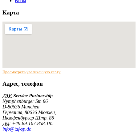
Визы
Карта
Просмотреть увеличенную карту
Адрес, телефон
TAF
Service Partnership
Nymphenburger Str. 86
D-80636 München
Германия
,
80636
Мюнхен
,
Нюмфенбургер Штр. 86
Тел:
+49-89-167-858-185
info@taf-sp.de