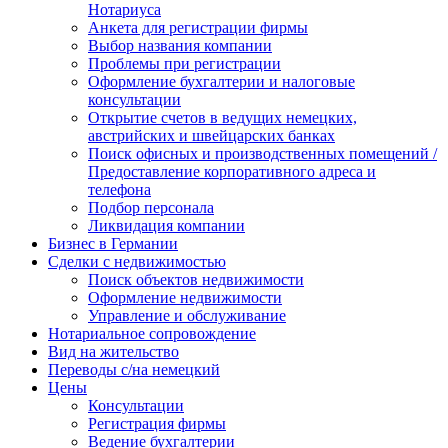
Нотариуса
Анкета для регистрации фирмы
Выбор названия компании
Проблемы при регистрации
Оформление бухгалтерии и налоговые
консультации
Открытие счетов в ведущих немецких,
австрийских и швейцарских банках
Поиск офисных и производственных помещений /
Предоставление корпоративного адреса и
телефона
Подбор персонала
Ликвидация компании
Бизнес в Германии
Сделки с недвижимостью
Поиск объектов недвижимости
Оформление недвижимости
Управление и обслуживание
Нотариальное сопровождение
Вид на жительство
Переводы с/на немецкий
Цены
Консультации
Регистрация фирмы
Ведение бухгалтерии