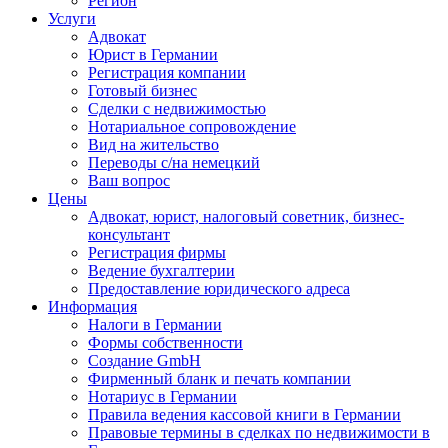
Регион
Услуги
Адвокат
Юрист в Германии
Регистрация компании
Готовый бизнес
Сделки с недвижимостью
Нотариальное сопровождение
Вид на жительство
Переводы с/на немецкий
Ваш вопрос
Цены
Адвокат, юрист, налоговый советник, бизнес-
консультант
Регистрация фирмы
Ведение бухгалтерии
Предоставление юридического адреса
Информация
Налоги в Германии
Формы собственности
Создание GmbH
Фирменный бланк и печать компании
Нотариус в Германии
Правила ведения кассовой книги в Германии
Правовые термины в сделках по недвижимости в