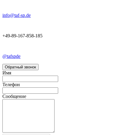
info@taf-sp.de
+49-89-167-858-185
@tafspde
Обратный звонок
Имя
Телефон
Сообщение