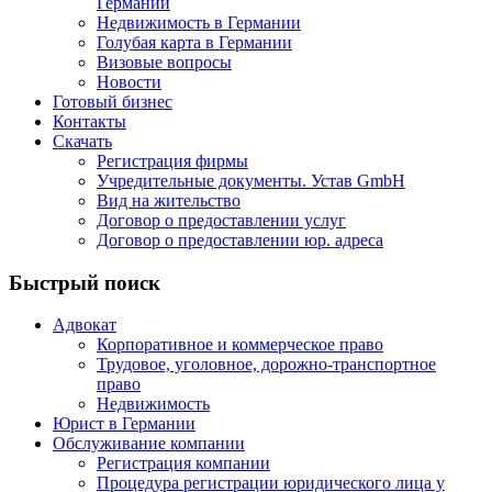
Германии
Недвижимость в Германии
Голубая карта в Германии
Визовые вопросы
Новости
Готовый бизнес
Контакты
Скачать
Регистрация фирмы
Учредительные документы. Устав GmbH
Вид на жительство
Договор о предоставлении услуг
Договор о предоставлении юр. адреса
Быстрый поиск
Адвокат
Корпоративное и коммерческое право
Трудовое, уголовное, дорожно-транспортное
право
Недвижимость
Юрист в Германии
Обслуживание компании
Регистрация компании
Процедура регистрации юридического лица у