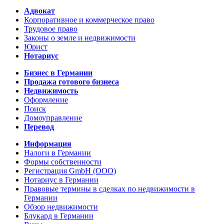
Адвокат
Корпоративное и коммерческое право
Трудовое право
Законы о земле и недвижимости
Юрист
Нотариус
Бизнес в Германии
Продажа готового бизнеса
Недвижимость
Оформление
Поиск
Домоуправление
Перевод
Информация
Налоги в Германии
Формы собственности
Регистрация GmbH (ООО)
Нотариус в Германии
Правовые термины в сделках по недвижимости в
Германии
Обзор недвижимости
Блукард в Германии