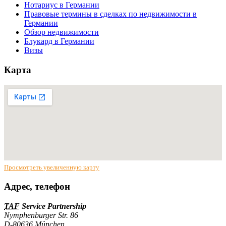
Нотариус в Германии
Правовые термины в сделках по недвижимости в
Германии
Обзор недвижимости
Блукард в Германии
Визы
Карта
Просмотреть увеличенную карту
Адрес, телефон
TAF
Service Partnership
Nymphenburger Str. 86
D-80636 München