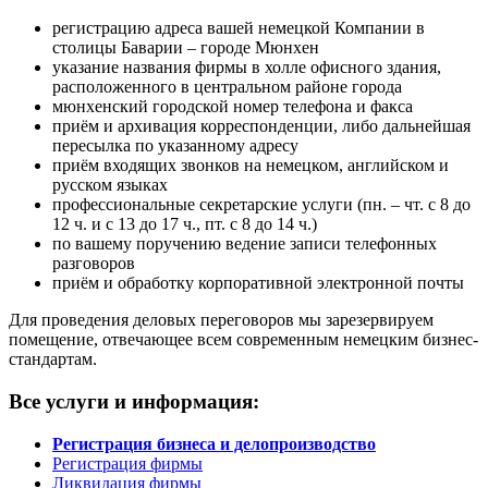
регистрацию адреса вашей немецкой Компании в
столицы Баварии – городе Мюнхен
указание названия фирмы в холле офисного здания,
расположенного в центральном районе города
мюнхенский городской номер телефона и факса
приём и архивация корреспонденции, либо дальнейшая
пересылка по указанному адресу
приём входящих звонков на немецком, английском и
русском языках
профессиональные секретарские услуги (пн. – чт. с 8 до
12 ч. и с 13 до 17 ч., пт. с 8 до 14 ч.)
по вашему поручению ведение записи телефонных
разговоров
приём и обработку корпоративной электронной почты
Для проведения деловых переговоров мы зарезервируем
помещение, отвечающее всем современным немецким бизнес-
стандартам.
Все услуги и информация:
Регистрация бизнеса и делопроизводство
Регистрация фирмы
Ликвидация фирмы