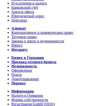
Бухгалтерия и налоги
Банковский счёт
Аренда офиса
Юридический адрес
Персонал
Адвокат
Корпоративное и коммерческое право
Трудовое право
Законы о земле и недвижимости
Юрист
Нотариус
Бизнес в Германии
Продажа готового бизнеса
Недвижимость
Оформление
Поиск
Домоуправление
Перевод
Информация
Налоги в Германии
Формы собственности
Регистрация GmbH (ООО)