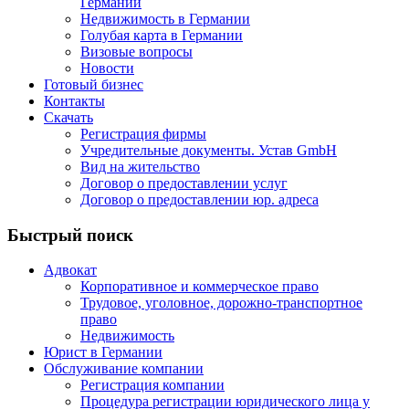
Германии
Недвижимость в Германии
Голубая карта в Германии
Визовые вопросы
Новости
Готовый бизнес
Контакты
Скачать
Регистрация фирмы
Учредительные документы. Устав GmbH
Вид на жительство
Договор о предоставлении услуг
Договор о предоставлении юр. адреса
Быстрый поиск
Адвокат
Корпоративное и коммерческое право
Трудовое, уголовное, дорожно-транспортное
право
Недвижимость
Юрист в Германии
Обслуживание компании
Регистрация компании
Процедура регистрации юридического лица у