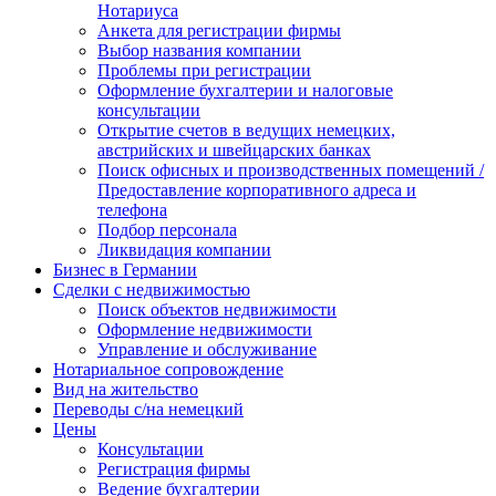
Нотариуса
Анкета для регистрации фирмы
Выбор названия компании
Проблемы при регистрации
Оформление бухгалтерии и налоговые
консультации
Открытие счетов в ведущих немецких,
австрийских и швейцарских банках
Поиск офисных и производственных помещений /
Предоставление корпоративного адреса и
телефона
Подбор персонала
Ликвидация компании
Бизнес в Германии
Сделки с недвижимостью
Поиск объектов недвижимости
Оформление недвижимости
Управление и обслуживание
Нотариальное сопровождение
Вид на жительство
Переводы с/на немецкий
Цены
Консультации
Регистрация фирмы
Ведение бухгалтерии