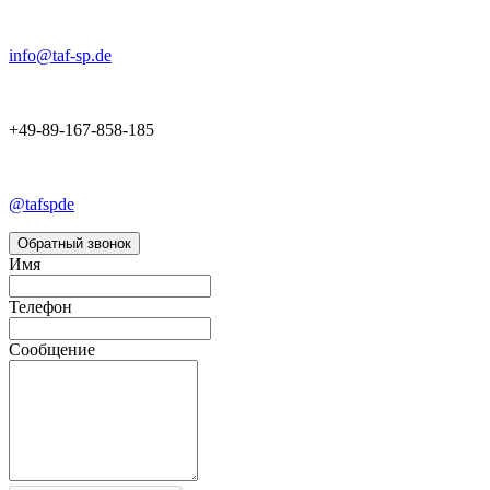
info@taf-sp.de
+49-89-167-858-185
@tafspde
Обратный звонок
Имя
Телефон
Сообщение