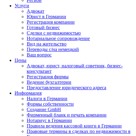
Регион
Услуги
Адвокат
Юрист в Германии
Регистрация компании
Готовый бизнес
Сделки с недвижимостью
Нотариальное сопровождение
Вид на жительство
Переводы с/на немецкий
Ваш вопрос
Цены
Адвокат, юрист, налоговый советник, бизнес-
консультант
Регистрация фирмы
Ведение бухгалтерии
Предоставление юридического адреса
Информация
Налоги в Германии
Формы собственности
Создание GmbH
Фирменный бланк и печать компании
Нотариус в Германии
Правила ведения кассовой книги в Германии
Правовые термины в сделках по недвижимости в