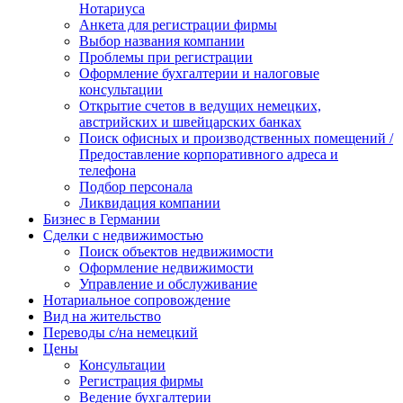
Нотариуса
Анкета для регистрации фирмы
Выбор названия компании
Проблемы при регистрации
Оформление бухгалтерии и налоговые
консультации
Открытие счетов в ведущих немецких,
австрийских и швейцарских банках
Поиск офисных и производственных помещений /
Предоставление корпоративного адреса и
телефона
Подбор персонала
Ликвидация компании
Бизнес в Германии
Сделки с недвижимостью
Поиск объектов недвижимости
Оформление недвижимости
Управление и обслуживание
Нотариальное сопровождение
Вид на жительство
Переводы с/на немецкий
Цены
Консультации
Регистрация фирмы
Ведение бухгалтерии