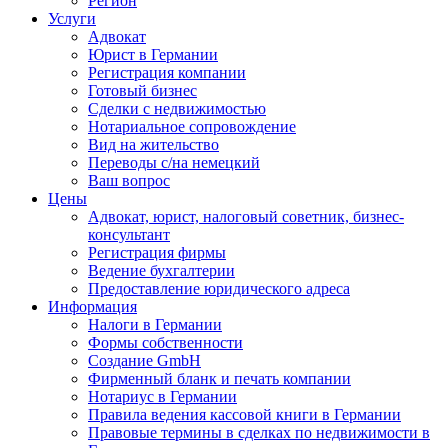
Регион
Услуги
Адвокат
Юрист в Германии
Регистрация компании
Готовый бизнес
Сделки с недвижимостью
Нотариальное сопровождение
Вид на жительство
Переводы с/на немецкий
Ваш вопрос
Цены
Адвокат, юрист, налоговый советник, бизнес-
консультант
Регистрация фирмы
Ведение бухгалтерии
Предоставление юридического адреса
Информация
Налоги в Германии
Формы собственности
Создание GmbH
Фирменный бланк и печать компании
Нотариус в Германии
Правила ведения кассовой книги в Германии
Правовые термины в сделках по недвижимости в