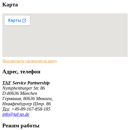
Карта
Просмотреть увеличенную карту
Адрес, телефон
TAF
Service Partnership
Nymphenburger Str. 86
D-80636 München
Германия
,
80636
Мюнхен
,
Нюмфенбургер Штр. 86
Тел:
+49-89-167-858-185
info@taf-sp.de
Режим работы