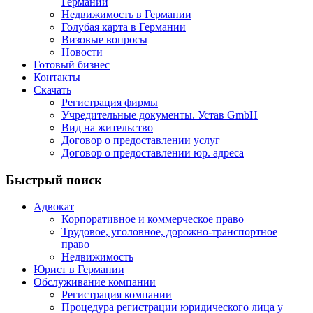
Германии
Недвижимость в Германии
Голубая карта в Германии
Визовые вопросы
Новости
Готовый бизнес
Контакты
Скачать
Регистрация фирмы
Учредительные документы. Устав GmbH
Вид на жительство
Договор о предоставлении услуг
Договор о предоставлении юр. адреса
Быстрый поиск
Адвокат
Корпоративное и коммерческое право
Трудовое, уголовное, дорожно-транспортное
право
Недвижимость
Юрист в Германии
Обслуживание компании
Регистрация компании
Процедура регистрации юридического лица у