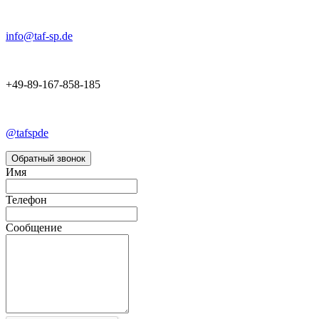
info@taf-sp.de
+49-89-167-858-185
@tafspde
Обратный звонок
Имя
Телефон
Сообщение