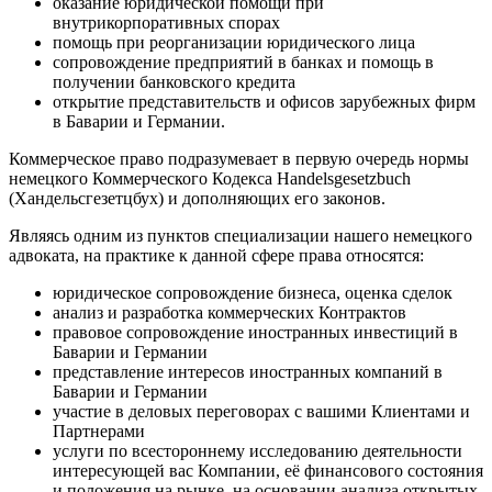
оказание юридической помощи при
внутрикорпоративных спорах
помощь при реорганизации юридического лица
сопровождение предприятий в банках и помощь в
получении банковского кредита
открытие представительств и офисов зарубежных фирм
в Баварии и Германии.
Коммерческое право подразумевает в первую очередь нормы
немецкого Коммерческого Кодекса Handelsgesetzbuch
(Хандельсгезетцбух) и дополняющих его законов.
Являясь одним из пунктов специализации нашего немецкого
адвоката, на практике к данной сфере права относятся:
юридическое сопровождение бизнеса, оценка сделок
анализ и разработка коммерческих Контрактов
правовое сопровождение иностранных инвестиций в
Баварии и Германии
представление интересов иностранных компаний в
Баварии и Германии
участие в деловых переговорах с вашими Клиентами и
Партнерами
услуги по всестороннему исследованию деятельности
интересующей вас Компании, её финансового состояния
и положения на рынке, на основании анализа открытых