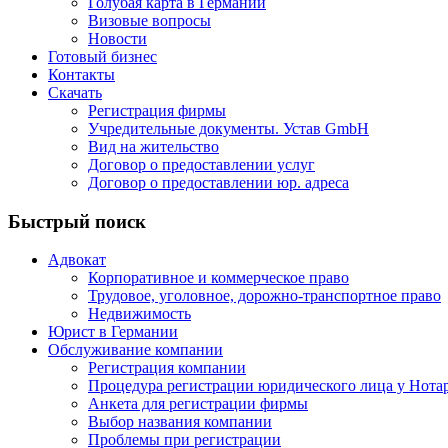
Голубая карта в Германии
Визовые вопросы
Новости
Готовый бизнес
Контакты
Скачать
Регистрация фирмы
Учредительные документы. Устав GmbH
Вид на жительство
Договор о предоставлении услуг
Договор о предоставлении юр. адреса
Быстрый поиск
Адвокат
Корпоративное и коммерческое право
Трудовое, уголовное, дорожно-транспортное право
Недвижимость
Юрист в Германии
Обслуживание компании
Регистрация компании
Процедура регистрации юридического лица у Нота
Анкета для регистрации фирмы
Выбор названия компании
Проблемы при регистрации