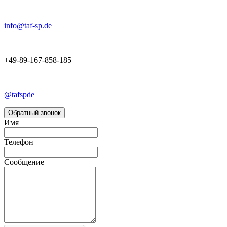
info@taf-sp.de
+49-89-167-858-185
@tafspde
Обратный звонок
Имя
Телефон
Сообщение