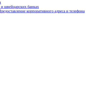
и
 и швейцарских банках
редоставление корпоративного адреса и телефона