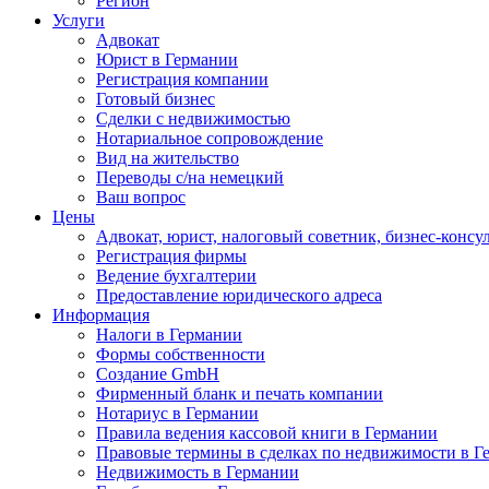
Регион
Услуги
Адвокат
Юрист в Германии
Регистрация компании
Готовый бизнес
Сделки с недвижимостью
Нотариальное сопровождение
Вид на жительство
Переводы с/на немецкий
Ваш вопрос
Цены
Адвокат, юрист, налоговый советник, бизнес-консу
Регистрация фирмы
Ведение бухгалтерии
Предоставление юридического адреса
Информация
Налоги в Германии
Формы собственности
Создание GmbH
Фирменный бланк и печать компании
Нотариус в Германии
Правила ведения кассовой книги в Германии
Правовые термины в сделках по недвижимости в Г
Недвижимость в Германии