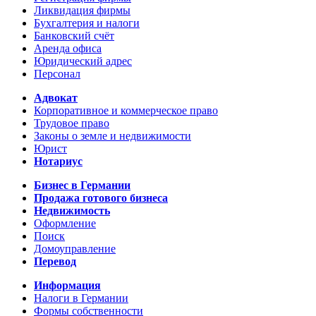
Ликвидация фирмы
Бухгалтерия и налоги
Банковский счёт
Аренда офиса
Юридический адрес
Персонал
Адвокат
Корпоративное и коммерческое право
Трудовое право
Законы о земле и недвижимости
Юрист
Нотариус
Бизнес в Германии
Продажа готового бизнеса
Недвижимость
Оформление
Поиск
Домоуправление
Перевод
Информация
Налоги в Германии
Формы собственности