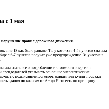
а с 1 мая
за нарушение правил дорожного движения.
 а не 18 как было раньше. Те, у кого есть 4-5 пунктов сначала
бирал 6-7 пунктов получат уже предупреждение. За участие в
.
ачала знать все о потреблении и стоимости энергии в
и арендодателей указывать основные энергитические
 дома, а с подписанием договора аранды или купли-продажи
сть здания по классам от А+ до Н, то есть по принципу