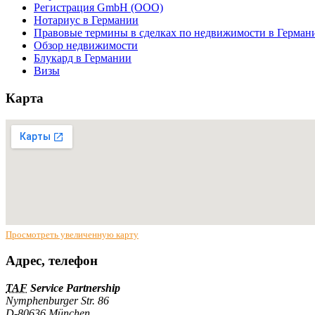
Регистрация GmbH (ООО)
Нотариус в Германии
Правовые термины в сделках по недвижимости в Герман
Обзор недвижимости
Блукард в Германии
Визы
Карта
Просмотреть увеличенную карту
Адрес, телефон
TAF
Service Partnership
Nymphenburger Str. 86
D-80636 München