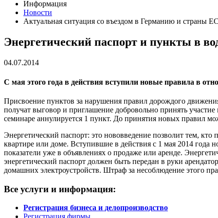
Информация
Новости
Актуальная ситуация со въездом в Германию и страны Е
Энергетический паспорт и пункты в вод
04.07.2014
С мая этого года в действия вступили новые правила в от
Присвоение пунктов за нарушения правил дорождого движения: в
получат выговор и приглашение добровольно принять участие в
семинаре аннулируется 1 пункт. До принятия новых правил мож
Энергетический паспорт: это нововведение позволит тем, кто 
квартире или доме. Вступившие в действия с 1 мая 2014 года
показатели уже в объявлениях о продаже или аренде. Энергет
энергетический паспорт должен быть передан в руки арендатор
домашних электроустройств. Штраф за несоблюдение этого прав
Все услуги и информация:
Регистрация бизнеса и делопроизводство
Регистрация фирмы