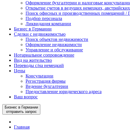
Оформление бухгалтерии и налоговые консультаци
Открытие счетов в ведущих немецких, австрийских
Поиск офисных и производственных помещений / П
Подбор персонала
Ликвидация компании
Бизнес в Германии
Сделки с недвижимостью
Поиск объектов недвижимости
Оформление недвижимости
Управление и обслуживание
Нотариальное сопровождение
Вид на жительство
Переводы с/на немецкий
Цены
Консультации
Регистрация фирмы
Ведение бухгалтерии
Предоставление юридического адреса
Ваш вопрос
Бизнес в Германии
отправить запрос
Главная