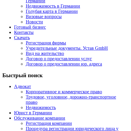
Германии
Недвижимость в Германии
Голубая карта в Германии
Визовые вопросы
Новости
Готовый бизнес
Контакты
Скачать
Регистрация фирмы
Учредительные документы. Устав GmbH
Вид на жительство
Договор о предоставлении услуг
Договор о предоставлении юр. адреса
Быстрый поиск
Адвокат
Корпоративное и коммерческое право
Трудовое, уголовное, дорожно-транспортное
право
Недвижимость
Юрист в Германии
Обслуживание компании
Регистрация компании
Процедура регистрации юридического лица у