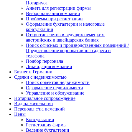
Нотариуса
Анкета для регистрации фирмы
Выбор названия компании
Проблемы при регистрации
Оформление бухгалтерии и налоговые
консультации
Открытие счетов в ведущих немецких,
австрийских и швейцарских банках
Поиск офисных и производственных помещений /
Предоставление корпоративного адреса и
телефона
Подбор персонала
Ликвидация компании
Бизнес в Германии
Сделки с недвижимостью
Поиск объектов недвижимости
Оформление недвижимости
Управление и обслуживание
Нотариальное сопровождение
Вид на жительство
Переводы с/на немецкий
Цены
Консультации
Регистрация фирмы
Ведение бухгалтерии