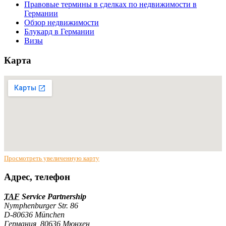
Правовые термины в сделках по недвижимости в
Германии
Обзор недвижимости
Блукард в Германии
Визы
Карта
Просмотреть увеличенную карту
Адрес, телефон
TAF
Service Partnership
Nymphenburger Str. 86
D-80636 München
Германия
,
80636
Мюнхен
,