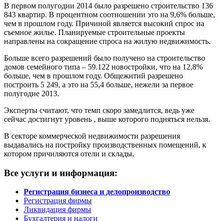
В первом полугодии 2014 было разрешено строительство 136
843 квартир. В процентном соотношении это на 9,6% больше,
чем в прошлом году. Причиной является высокий спрос на
съемное жилье. Планируемые строительные проекты
направлены на сокращение спроса на жилую недвижимость.
Больше всего разрешений было получено на строительство
домов семейного типа – 59.122 новостройки, что на 12,8%
больше, чем в прошлом году. Общежитий разрешено
построить 5 249, а это на 55,4 больше, нежели за первое
полугодие 2013.
Эксперты считают, что темп скоро замедлится, ведь уже
сейчас достигнут уровень , выше которого подняться нельзя.
В секторе коммерческой недвижимости разрешения
выдавались на постройку производственных помещений, к
котором причиляются отели и склады.
Все услуги и информация:
Регистрация бизнеса и делопроизводство
Регистрация фирмы
Ликвидация фирмы
Бухгалтерия и налоги