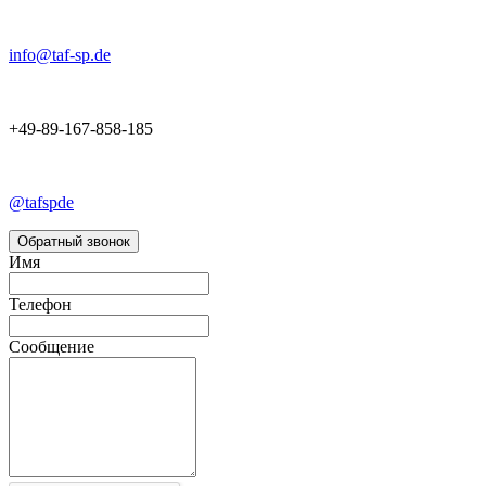
info@taf-sp.de
+49-89-167-858-185
@tafspde
Обратный звонок
Имя
Телефон
Сообщение