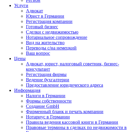
Регион
Услуги
Адвокат
Юрист в Германии
Регистрация компании
Готовый бизнес
Сделки с недвижимостью
Нотариальное сопровождение
Вид на жительство
Переводы с/на немецкий
Ваш вопрос
Цены
Адвокат, юрист, налоговый советник, бизнес-
консультант
Регистрация фирмы
Ведение бухгалтерии
Предоставление юридического адреса
Информация
Налоги в Германии
Формы собственности
Создание GmbH
Фирменный бланк и печать компании
Нотариус в Германии
Правила ведения кассовой книги в Германии
Правовые термины в сделках по недвижимости в