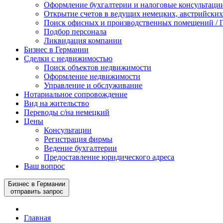
Оформление бухгалтерии и налоговые консультаци
Открытие счетов в ведущих немецких, австрийских
Поиск офисных и производственных помещений / П
Подбор персонала
Ликвидация компании
Бизнес в Германии
Сделки с недвижимостью
Поиск объектов недвижимости
Оформление недвижимости
Управление и обслуживание
Нотариальное сопровождение
Вид на жительство
Переводы с/на немецкий
Цены
Консультации
Регистрация фирмы
Ведение бухгалтерии
Предоставление юридического адреса
Ваш вопрос
Бизнес в Германии
отправить запрос
Главная