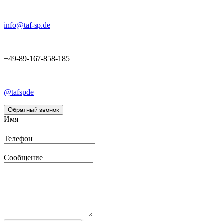
info@taf-sp.de
+49-89-167-858-185
@tafspde
Обратный звонок
Имя
Телефон
Сообщение