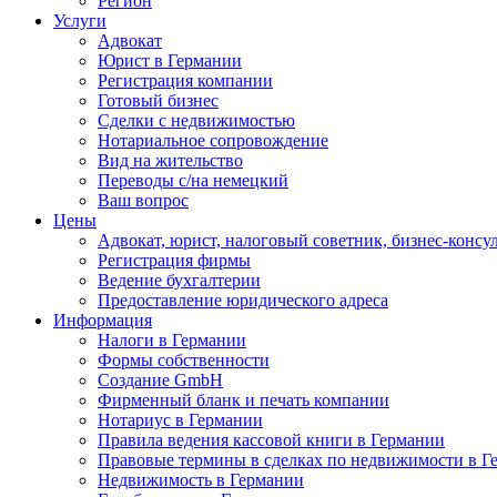
Регион
Услуги
Адвокат
Юрист в Германии
Регистрация компании
Готовый бизнес
Сделки с недвижимостью
Нотариальное сопровождение
Вид на жительство
Переводы с/на немецкий
Ваш вопрос
Цены
Адвокат, юрист, налоговый советник, бизнес-консу
Регистрация фирмы
Ведение бухгалтерии
Предоставление юридического адреса
Информация
Налоги в Германии
Формы собственности
Создание GmbH
Фирменный бланк и печать компании
Нотариус в Германии
Правила ведения кассовой книги в Германии
Правовые термины в сделках по недвижимости в Г
Недвижимость в Германии