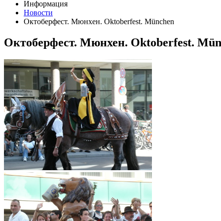
Информация
Новости
Октоберфест. Мюнхен. Oktoberfest. München
Октоберфест. Мюнхен. Oktoberfest. Mü