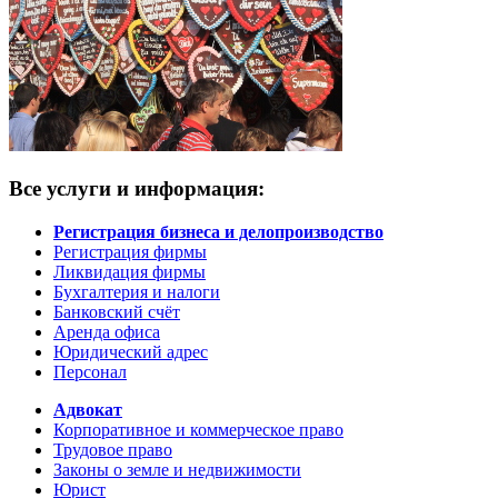
Все услуги и информация:
Регистрация бизнеса и делопроизводство
Регистрация фирмы
Ликвидация фирмы
Бухгалтерия и налоги
Банковский счёт
Аренда офиса
Юридический адрес
Персонал
Адвокат
Корпоративное и коммерческое право
Трудовое право
Законы о земле и недвижимости
Юрист