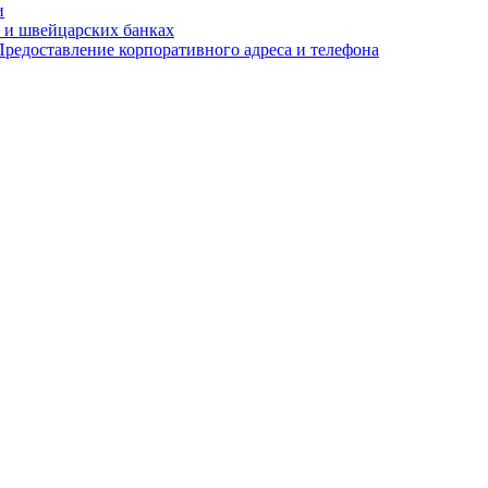
и
 и швейцарских банках
редоставление корпоративного адреса и телефона