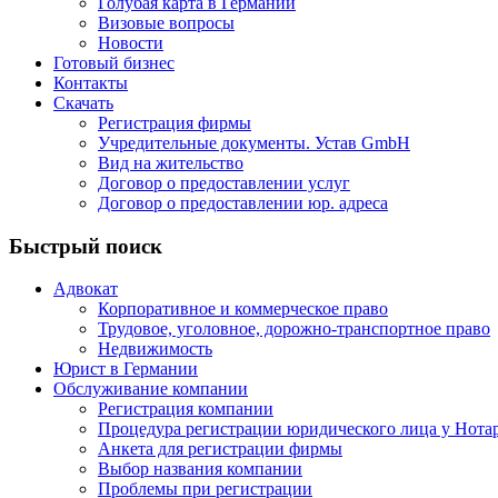
Голубая карта в Германии
Визовые вопросы
Новости
Готовый бизнес
Контакты
Скачать
Регистрация фирмы
Учредительные документы. Устав GmbH
Вид на жительство
Договор о предоставлении услуг
Договор о предоставлении юр. адреса
Быстрый поиск
Адвокат
Корпоративное и коммерческое право
Трудовое, уголовное, дорожно-транспортное право
Недвижимость
Юрист в Германии
Обслуживание компании
Регистрация компании
Процедура регистрации юридического лица у Нота
Анкета для регистрации фирмы
Выбор названия компании
Проблемы при регистрации