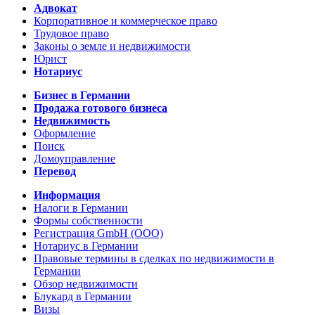
Адвокат
Корпоративное и коммерческое право
Трудовое право
Законы о земле и недвижимости
Юрист
Нотариус
Бизнес в Германии
Продажа готового бизнеса
Недвижимость
Оформление
Поиск
Домоуправление
Перевод
Информация
Налоги в Германии
Формы собственности
Регистрация GmbH (ООО)
Нотариус в Германии
Правовые термины в сделках по недвижимости в
Германии
Обзор недвижимости
Блукард в Германии
Визы