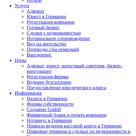
Регион
Услуги
Адвокат
Юрист в Германии
Регистрация компании
Готовый бизнес
Сделки с недвижимостью
Нотариальное сопровождение
Вид на жительство
Переводы с/на немецкий
Ваш вопрос
Цены
Адвокат, юрист, налоговый советник, бизнес-
консультант
Регистрация фирмы
Ведение бухгалтерии
Предоставление юридического адреса
Информация
Налоги в Германии
Формы собственности
Создание GmbH
Фирменный бланк и печать компании
Нотариус в Германии
Правила ведения кассовой книги в Германии
Правовые термины в сделках по недвижимости в