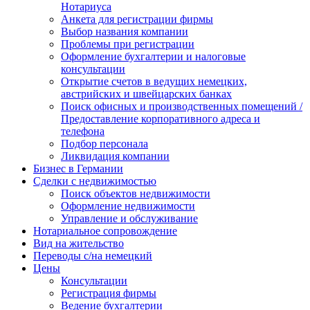
Нотариуса
Анкета для регистрации фирмы
Выбор названия компании
Проблемы при регистрации
Оформление бухгалтерии и налоговые
консультации
Открытие счетов в ведущих немецких,
австрийских и швейцарских банках
Поиск офисных и производственных помещений /
Предоставление корпоративного адреса и
телефона
Подбор персонала
Ликвидация компании
Бизнес в Германии
Сделки с недвижимостью
Поиск объектов недвижимости
Оформление недвижимости
Управление и обслуживание
Нотариальное сопровождение
Вид на жительство
Переводы с/на немецкий
Цены
Консультации
Регистрация фирмы
Ведение бухгалтерии