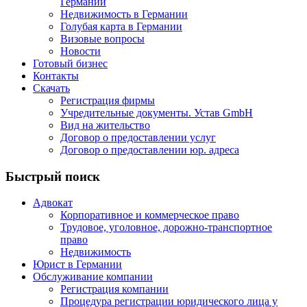
Германии
Недвижимость в Германии
Голубая карта в Германии
Визовые вопросы
Новости
Готовый бизнес
Контакты
Скачать
Регистрация фирмы
Учредительные документы. Устав GmbH
Вид на жительство
Договор о предоставлении услуг
Договор о предоставлении юр. адреса
Быстрый поиск
Адвокат
Корпоративное и коммерческое право
Трудовое, уголовное, дорожно-транспортное
право
Недвижимость
Юрист в Германии
Обслуживание компании
Регистрация компании
Процедура регистрации юридического лица у