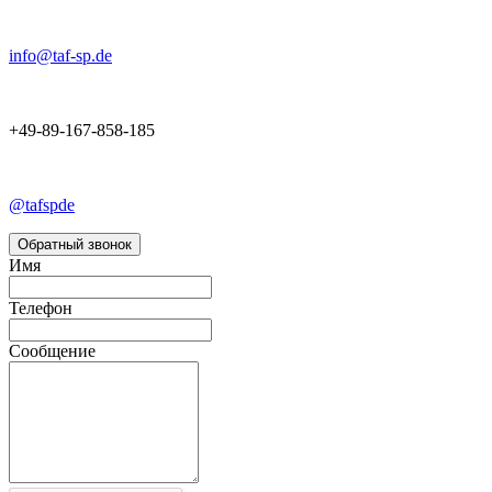
info@taf-sp.de
+49-89-167-858-185
@tafspde
Обратный звонок
Имя
Телефон
Сообщение