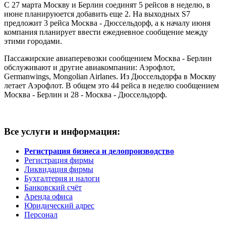
С 27 марта Москву и Берлин соединят 5 рейсов в неделю, в
июне планируюется добавить еще 2. На выходных S7
предложит 3 рейса Москва - Дюссельдорф, а к началу июня
компания планирует ввести ежедневное сообщение между
этими городами.
Пассажирские авиаперевозки сообщением Москва - Берлин
обслуживают и другие авиакомпании: Аэрофлот,
Germanwings, Mongolian Airlanes. Из Дюссельдорфа в Москву
летает Аэрофлот. В общем это 44 рейса в неделю сообщением
Москва - Берлин и 28 - Москва - Дюссельдорф.
Все услуги и информация:
Регистрация бизнеса и делопроизводство
Регистрация фирмы
Ликвидация фирмы
Бухгалтерия и налоги
Банковский счёт
Аренда офиса
Юридический адрес
Персонал