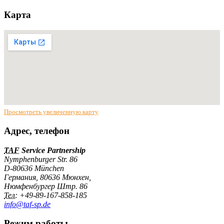
Карта
Просмотреть увеличенную карту
Адрес, телефон
TAF
Service Partnership
Nymphenburger Str. 86
D-80636 München
Германия
,
80636
Мюнхен
,
Нюмфенбургер Штр. 86
Тел:
+49-89-167-858-185
info@taf-sp.de
Режим работы