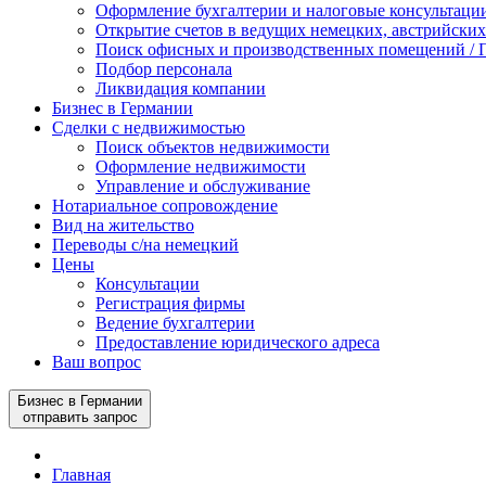
Оформление бухгалтерии и налоговые консультаци
Открытие счетов в ведущих немецких, австрийских
Поиск офисных и производственных помещений / П
Подбор персонала
Ликвидация компании
Бизнес в Германии
Сделки с недвижимостью
Поиск объектов недвижимости
Оформление недвижимости
Управление и обслуживание
Нотариальное сопровождение
Вид на жительство
Переводы с/на немецкий
Цены
Консультации
Регистрация фирмы
Ведение бухгалтерии
Предоставление юридического адреса
Ваш вопрос
Бизнес в Германии
отправить запрос
Главная