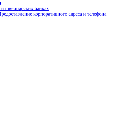
и
 и швейцарских банках
редоставление корпоративного адреса и телефона