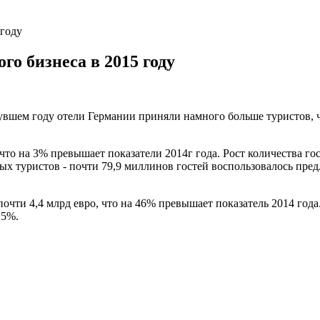
 году
го бизнеса в 2015 году
вшем году отели Германии приняли намного больше туристов, ч
 что на 3% превышает показатели 2014г года. Рост количества г
х туристов - почти 79,9 миллинов гостей воспользовалось пред
очти 4,4 млрд евро, что на 46% превышает показатель 2014 года
 5%.