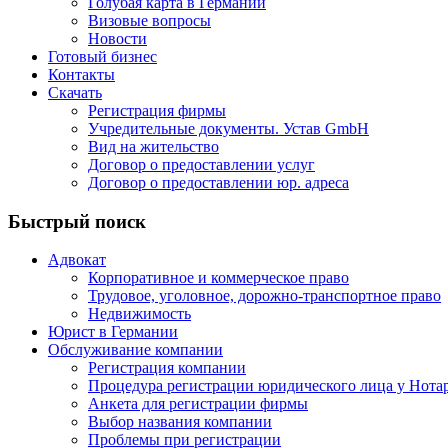
Голубая карта в Германии
Визовые вопросы
Новости
Готовый бизнес
Контакты
Скачать
Регистрация фирмы
Учредительные документы. Устав GmbH
Вид на жительство
Договор о предоставлении услуг
Договор о предоставлении юр. адреса
Быстрый поиск
Адвокат
Корпоративное и коммерческое право
Трудовое, уголовное, дорожно-транспортное право
Недвижимость
Юрист в Германии
Обслуживание компании
Регистрация компании
Процедура регистрации юридического лица у Нота
Анкета для регистрации фирмы
Выбор названия компании
Проблемы при регистрации