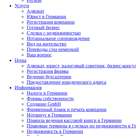
Регион
Услуги
Адвокат
Юрист в Германии
Регистрация компании
Готовый бизнес
Сделки с недвижимостью
Нотариальное сопровождение
Вид на жительство
Переводы с/на немецкий
Ваш вопрос
Цены
Адвокат, юрист, налоговый советник, бизнес-консу
Регистрация фирмы
Ведение бухгалтерии
Предоставление юридического адреса
Информация
Налоги в Германии
Формы собственности
Создание GmbH
Фирменный бланк и печать компании
Нотариус в Германии
Правила ведения кассовой книги в Германии
Правовые термины в сделках по недвижимости в Г
Недвижимость в Германии