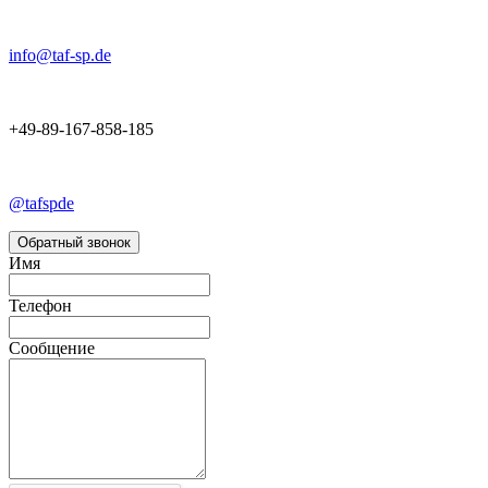
info@taf-sp.de
+49-89-167-858-185
@tafspde
Обратный звонок
Имя
Телефон
Сообщение