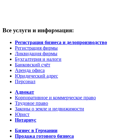
Все услуги и информация:
Регистрация бизнеса и делопроизводство
Регистрация фирмы
Ликвидация фирмы
Бухгалтерия и налоги
Банковский счёт
Аренда офиса
Юридический адрес
Персонал
Адвокат
Корпоративное и коммерческое право
Трудовое право
Законы о земле и недвижимости
Юрист
Нотариус
Бизнес в Германии
Продажа готового бизнеса