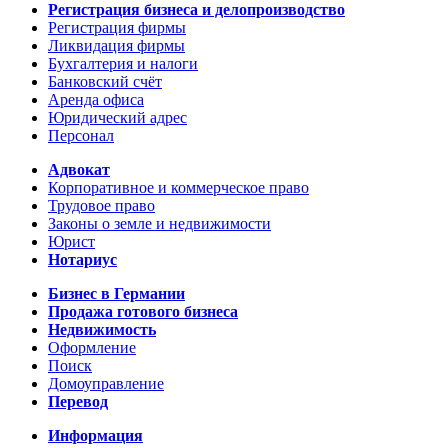
Регистрация бизнеса и делопроизводство
Регистрация фирмы
Ликвидация фирмы
Бухгалтерия и налоги
Банковский счёт
Аренда офиса
Юридический адрес
Персонал
Адвокат
Корпоративное и коммерческое право
Трудовое право
Законы о земле и недвижимости
Юрист
Нотариус
Бизнес в Германии
Продажа готового бизнеса
Недвижимость
Оформление
Поиск
Домоуправление
Перевод
Информация