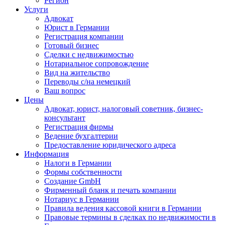
Регион
Услуги
Адвокат
Юрист в Германии
Регистрация компании
Готовый бизнес
Сделки с недвижимостью
Нотариальное сопровождение
Вид на жительство
Переводы с/на немецкий
Ваш вопрос
Цены
Адвокат, юрист, налоговый советник, бизнес-
консультант
Регистрация фирмы
Ведение бухгалтерии
Предоставление юридического адреса
Информация
Налоги в Германии
Формы собственности
Создание GmbH
Фирменный бланк и печать компании
Нотариус в Германии
Правила ведения кассовой книги в Германии
Правовые термины в сделках по недвижимости в