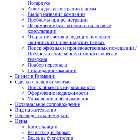
Нотариуса
Анкета для регистрации фирмы
Выбор названия компании
Проблемы при регистрации
Оформление бухгалтерии и налоговые
консультации
Открытие счетов в ведущих немецких,
австрийских и швейцарских банках
Поиск офисных и производственных помещений /
Предоставление корпоративного адреса и
телефона
Подбор персонала
Ликвидация компании
Бизнес в Германии
Сделки с недвижимостью
Поиск объектов недвижимости
Оформление недвижимости
Управление и обслуживание
Нотариальное сопровождение
Вид на жительство
Переводы с/на немецкий
Цены
Консультации
Регистрация фирмы
Ведение бухгалтерии