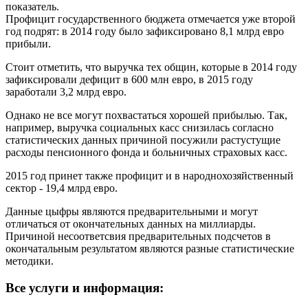
показатель.
Профицит государственного бюджета отмечается уже второй
год подрят: в 2014 году было зафиксировано 8,1 млрд евро
прибыли.
Стоит отметить, что выручка тех общин, которые в 2014 году
зафиксировали дефицит в 600 млн евро, в 2015 году
заработали 3,2 млрд евро.
Однако не все могут похвастаться хорошей прибылью. Так,
например, выручка социальных касс снизилась согласно
статистических данных причиной посужили растустущие
расходы пенсионного фонда и больничных страховых касс.
2015 год принет также профицит и в народнохозяйственный
сектор - 19,4 млрд евро.
Данные цыфры являются предварительными и могут
отличаться от окончательных данных на миллиарды.
Причиной несоответсвия предварительных подсчетов в
окончатальным результатом являются разные статистические
методики.
Все услуги и информация: