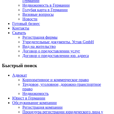
Германии
Недвижимость в Германии
Голубая карта в Германии
Визовые вопросы
Новости
Готовый бизнес
Контакты
Скачать
Регистрация фирмы
Учредительные документы. Устав GmbH
Вид на жительство
Договор о предоставлении услуг
Договор о предоставлении юр. адреса
Быстрый поиск
Адвокат
Корпоративное и коммерческое право
Трудовое, уголовное, дорожно-транспортное
право
Недвижимость
Юрист в Германии
Обслуживание компании
Регистрация компании
Процедура регистрации юридического лица у