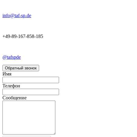
info@taf-sp.de
+49-89-167-858-185
@tafspde
Обратный звонок
Имя
Телефон
Сообщение