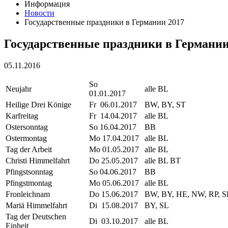
Информация
Новости
Государственные праздники в Германии 2017
Государственные праздники в Германии
05.11.2016
So
Neujahr
alle BL
01.01.2017
Heilige Drei Könige
Fr 06.01.2017
BW, BY, ST
Karfreitag
Fr 14.04.2017
alle BL
Ostersonntag
So 16.04.2017
BB
Ostermontag
Mo 17.04.2017
alle BL
Tag der Arbeit
Mo 01.05.2017
alle BL
Christi Himmelfahrt
Do 25.05.2017
alle BL BT
Pfingstsonntag
So 04.06.2017
BB
Pfingstmontag
Mo 05.06.2017
alle BL
Fronleichnam
Do 15.06.2017
BW, BY, HE, NW, RP, S
Mariä Himmelfahrt
Di 15.08.2017
BY, SL
Tag der Deutschen
Di 03.10.2017
alle BL
Einheit