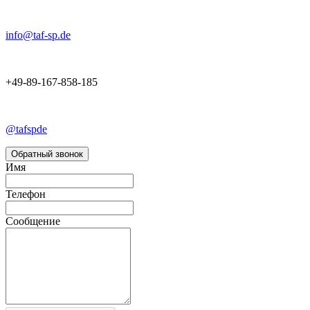
info@taf-sp.de
+49-89-167-858-185
@tafspde
Обратный звонок
Имя
Телефон
Сообщение