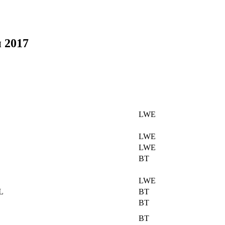
 2017
LWE
LWE
LWE
BT
LWE
L
BT
BT
BT