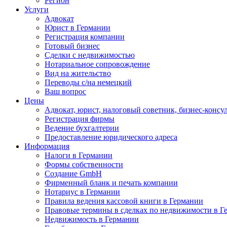
Регион
Услуги
Адвокат
Юрист в Германии
Регистрация компании
Готовый бизнес
Сделки с недвижимостью
Нотариальное сопровождение
Вид на жительство
Переводы с/на немецкий
Ваш вопрос
Цены
Адвокат, юрист, налоговый советник, бизнес-консу
Регистрация фирмы
Ведение бухгалтерии
Предоставление юридического адреса
Информация
Налоги в Германии
Формы собственности
Создание GmbH
Фирменный бланк и печать компании
Нотариус в Германии
Правила ведения кассовой книги в Германии
Правовые термины в сделках по недвижимости в Г
Недвижимость в Германии