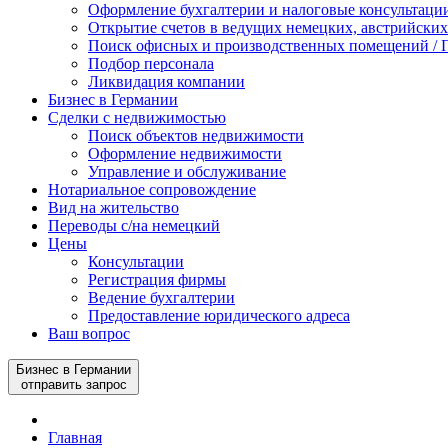
Оформление бухгалтерии и налоговые консультаци
Открытие счетов в ведущих немецких, австрийских
Поиск офисных и производственных помещений / П
Подбор персонала
Ликвидация компании
Бизнес в Германии
Сделки с недвижимостью
Поиск объектов недвижимости
Оформление недвижимости
Управление и обслуживание
Нотариальное сопровождение
Вид на жительство
Переводы с/на немецкий
Цены
Консультации
Регистрация фирмы
Ведение бухгалтерии
Предоставление юридического адреса
Ваш вопрос
Бизнес в Германии
отправить запрос
Главная