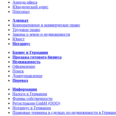
Аренда офиса
Юридический адрес
Персонал
Адвокат
Корпоративное и коммерческое право
Трудовое право
Законы о земле и недвижимости
Юрист
Нотариус
Бизнес в Германии
Продажа готового бизнеса
Недвижимость
Оформление
Поиск
Домоуправление
Перевод
Информация
Налоги в Германии
Формы собственности
Регистрация GmbH (ООО)
Нотариус в Германии
Правовые термины в сделках по недвижимости в Герман