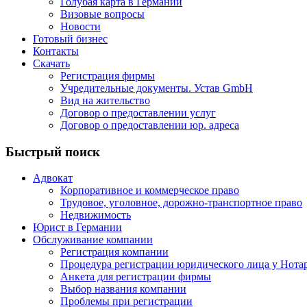
Голубая карта в Германии
Визовые вопросы
Новости
Готовый бизнес
Контакты
Скачать
Регистрация фирмы
Учредительные документы. Устав GmbH
Вид на жительство
Договор о предоставлении услуг
Договор о предоставлении юр. адреса
Быстрый поиск
Адвокат
Корпоративное и коммерческое право
Трудовое, уголовное, дорожно-транспортное право
Недвижимость
Юрист в Германии
Обслуживание компании
Регистрация компании
Процедура регистрации юридического лица у Нота
Анкета для регистрации фирмы
Выбор названия компании
Проблемы при регистрации