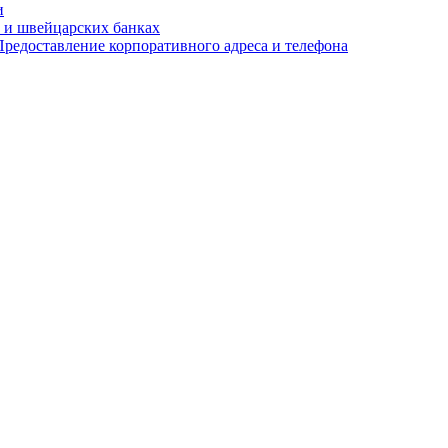
и
 и швейцарских банках
редоставление корпоративного адреса и телефона