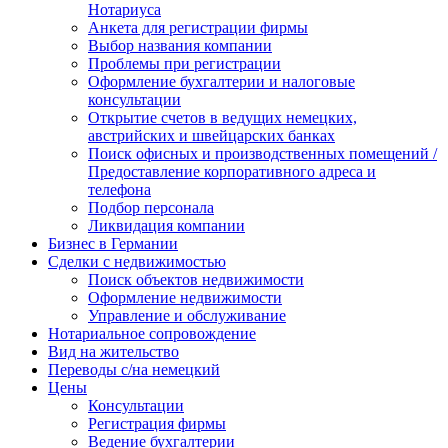
Нотариуса
Анкета для регистрации фирмы
Выбор названия компании
Проблемы при регистрации
Оформление бухгалтерии и налоговые
консультации
Открытие счетов в ведущих немецких,
австрийских и швейцарских банках
Поиск офисных и производственных помещений /
Предоставление корпоративного адреса и
телефона
Подбор персонала
Ликвидация компании
Бизнес в Германии
Сделки с недвижимостью
Поиск объектов недвижимости
Оформление недвижимости
Управление и обслуживание
Нотариальное сопровождение
Вид на жительство
Переводы с/на немецкий
Цены
Консультации
Регистрация фирмы
Ведение бухгалтерии