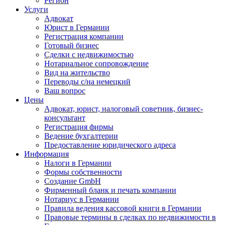
Регион
Услуги
Адвокат
Юрист в Германии
Регистрация компании
Готовый бизнес
Сделки с недвижимостью
Нотариальное сопровождение
Вид на жительство
Переводы с/на немецкий
Ваш вопрос
Цены
Адвокат, юрист, налоговый советник, бизнес-
консультант
Регистрация фирмы
Ведение бухгалтерии
Предоставление юридического адреса
Информация
Налоги в Германии
Формы собственности
Создание GmbH
Фирменный бланк и печать компании
Нотариус в Германии
Правила ведения кассовой книги в Германии
Правовые термины в сделках по недвижимости в