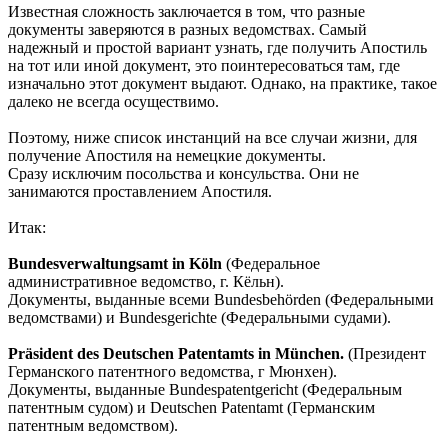
Известная сложность заключается в том, что разные
документы заверяются в разных ведомствах. Самый
надежный и простой вариант узнать, где получить Апостиль
на тот или иной документ, это поинтересоваться там, где
изначально этот документ выдают. Однако, на практике, такое
далеко не всегда осуществимо.
Поэтому, ниже список инстанций на все случаи жизни, для
получение Апостиля на немецкие документы.
Сразу исключим посольства и консульства. Они не
занимаются проставлением Апостиля.
Итак:
Bundesverwaltungsamt in Köln
(Федеральное
административное ведомство, г. Кёльн).
Документы, выданные всеми Bundesbehörden (Федеральными
ведомствами) и Bundesgerichte (Федеральными судами).
Präsident des Deutschen Patentamts in München.
(Президент
Германского патентного ведомства, г Мюнхен).
Документы, выданные Bundespatentgericht (Федеральным
патентным судом) и Deutschen Patentamt (Германским
патентным ведомством).