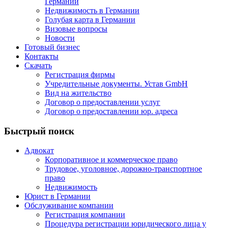
Германии
Недвижимость в Германии
Голубая карта в Германии
Визовые вопросы
Новости
Готовый бизнес
Контакты
Скачать
Регистрация фирмы
Учредительные документы. Устав GmbH
Вид на жительство
Договор о предоставлении услуг
Договор о предоставлении юр. адреса
Быстрый поиск
Адвокат
Корпоративное и коммерческое право
Трудовое, уголовное, дорожно-транспортное
право
Недвижимость
Юрист в Германии
Обслуживание компании
Регистрация компании
Процедура регистрации юридического лица у