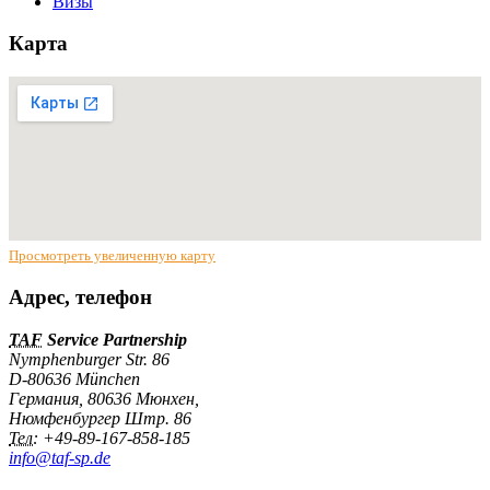
Визы
Карта
Просмотреть увеличенную карту
Адрес, телефон
TAF
Service Partnership
Nymphenburger Str. 86
D-80636 München
Германия
,
80636
Мюнхен
,
Нюмфенбургер Штр. 86
Тел:
+49-89-167-858-185
info@taf-sp.de