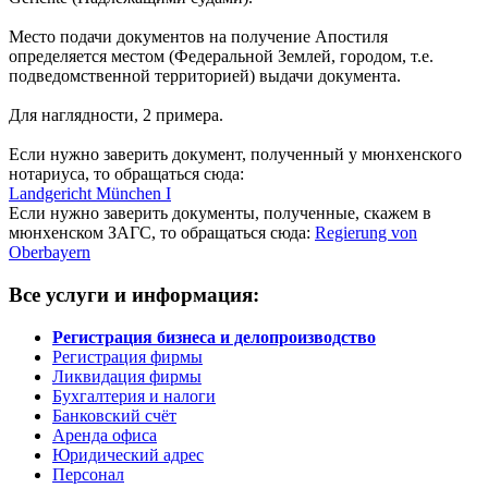
Место подачи документов на получение Апостиля
определяется местом (Федеральной Землей, городом, т.е.
подведомственной территорией) выдачи документа.
Для наглядности, 2 примера.
Если нужно заверить документ, полученный у мюнхенского
нотариуса, то обращаться сюда:
Landgericht München I
Если нужно заверить документы, полученные, скажем в
мюнхенском ЗАГС, то обращаться сюда:
Regierung von
Oberbayern
Все услуги и информация:
Регистрация бизнеса и делопроизводство
Регистрация фирмы
Ликвидация фирмы
Бухгалтерия и налоги
Банковский счёт
Аренда офиса
Юридический адрес
Персонал