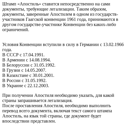
Штамп «Апостиль» ставится непосредственно на сами
документы, требующие легализации. Таким образом,
документы, заверенные Апостилем в одном из государств-
участников Гаагской конвенции 1961 года, принимаются в
другом государстве-участнике Конвенции без каких-либо
ограничений.
Условия Конвенции вступили в силу в Германии с 13.02.1966
года.
В СССР с 17.04.1991.
В Армении с 14.08.1994.
В Белоруссии с 31.05.1992.
В Грузии с 14.05.2007.
В Казахстане с 30.01.2001.
В России с 31.05.1992.
В Украине с 22.12.2003.
При получении Апостиля необходимо указать, для какой
страны запрашивается легализация.
После проставления Апостиля, необходимо выполнить
перевод всего документа, включая текст самого штампа
Апостиль, на язык той страны, где документ будет
впоследствии представлен.