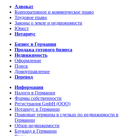
Адвокат
Корпоративное и коммерческое право
Трудовое право
Законы о земле и недвижимости
Юрист
Нотариус
Бизнес в Германии
Продажа готового бизнеса
Недвижимость
Оформление
Поиск
Домоуправление
Перевод
Информация
Налоги в Германии
Формы собственности
Регистрация GmbH (ООО)
Нотариус в Германии
Правовые термины в сделках по недвижимости в
Германии
Обзор недвижимости
Блукард в Германии