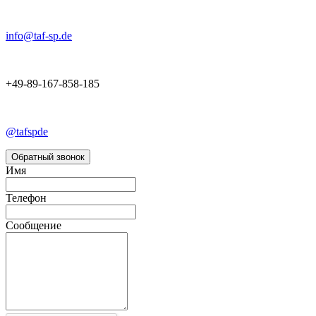
info@taf-sp.de
+49-89-167-858-185
@tafspde
Обратный звонок
Имя
Телефон
Сообщение