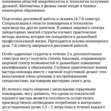
понимания областей микробиологии и технологии получения
дрожжей. Математика и физика также входят в базовое
инженерное образование.
Подготовка дипломной работы и экзамен (4-7-й семестр).
Специализация в области пивоварения и технологии
производства других напитков. В рамках широкого спектра
лабораторных занятий студенты изучают практические
методы анализа, которые им понадобятся в дальнейшей
профессиональной жизни. Преподаются основы инженерного
дела. 7-й семестр завершается дипломной работой.
Особо одаренные студенты в течение 2-х дополнительных
семестров могут получить степень бакалавра, открывающую
широкий спектр возможностей и дальнейшее повышение
квалификации и образования. Глубокие практические знания
мастера-пивовара вместе с научной подготовкой делают этих
выпускников очень ценными и востребованными
специалистами, настоящими мастерами своего дела.
Из личного опыта общения с несколькими серьезными
пивоварами, могу добавить, что одним из показателей
хорошего мастера является способность осуществлять
производственно необходимое потребление в контрольно-
дегустационных целях 1,5 – 2 литра пива в течение каждого