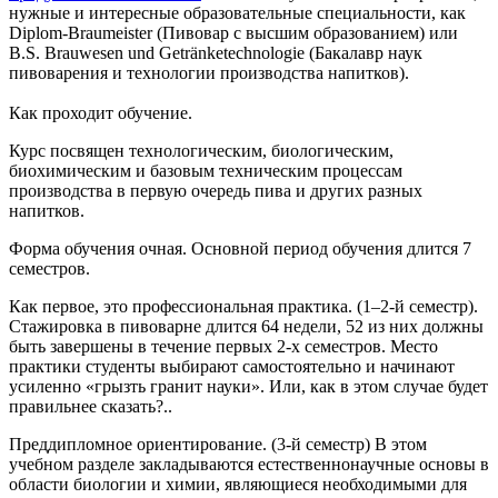
нужные и интересные образовательные специальности, как
Diplom-Braumeister (Пивовар с высшим образованием) или
B.S. Brauwesen und Getränketechnologie (Бакалавр наук
пивоварения и технологии производства напитков).
Как проходит обучение.
Курс посвящен технологическим, биологическим,
биохимическим и базовым техническим процессам
производства в первую очередь пива и других разных
напитков.
Форма обучения очная. Основной период обучения длится 7
семестров.
Как первое, это профессиональная практика. (1–2-й семестр).
Стажировка в пивоварне длится 64 недели, 52 из них должны
быть завершены в течение первых 2-х семестров. Место
практики студенты выбирают самостоятельно и начинают
усиленно «грызть гранит науки». Или, как в этом случае будет
правильнее сказать?..
Преддипломное ориентирование. (3-й семестр) В этом
учебном разделе закладываются естественнонаучные основы в
области биологии и химии, являющиеся необходимыми для