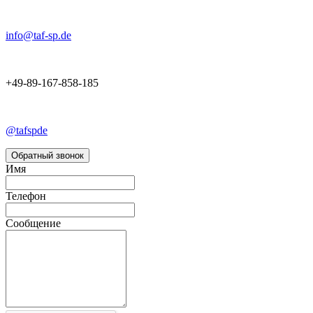
info@taf-sp.de
+49-89-167-858-185
@tafspde
Обратный звонок
Имя
Телефон
Сообщение