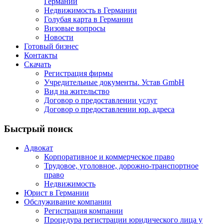
Германии
Недвижимость в Германии
Голубая карта в Германии
Визовые вопросы
Новости
Готовый бизнес
Контакты
Скачать
Регистрация фирмы
Учредительные документы. Устав GmbH
Вид на жительство
Договор о предоставлении услуг
Договор о предоставлении юр. адреса
Быстрый поиск
Адвокат
Корпоративное и коммерческое право
Трудовое, уголовное, дорожно-транспортное
право
Недвижимость
Юрист в Германии
Обслуживание компании
Регистрация компании
Процедура регистрации юридического лица у