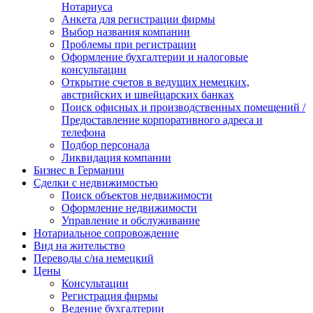
Нотариуса
Анкета для регистрации фирмы
Выбор названия компании
Проблемы при регистрации
Оформление бухгалтерии и налоговые
консультации
Открытие счетов в ведущих немецких,
австрийских и швейцарских банках
Поиск офисных и производственных помещений /
Предоставление корпоративного адреса и
телефона
Подбор персонала
Ликвидация компании
Бизнес в Германии
Сделки с недвижимостью
Поиск объектов недвижимости
Оформление недвижимости
Управление и обслуживание
Нотариальное сопровождение
Вид на жительство
Переводы с/на немецкий
Цены
Консультации
Регистрация фирмы
Ведение бухгалтерии