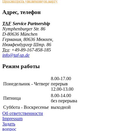
Просмотреть увеличенную карту
Адрес, телефон
TAF
Service Partnership
Nymphenburger Str. 86
D-80636 München
Германия
,
80636
Мюнхен
,
Нюмфенбургер Штр. 86
Тел:
+49-89-167-858-185
info@taf-sp.de
Режим работы
8.00-17.00
Понедельник - Четверг
перерыв
12.00-13.00
8.00-14.00
Пятница
без перерыва
Суббота - Воскресенье
выходной
Об ответственности
Impressum
Задать
вопрос