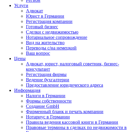
Регион
Услуги
Адвокат
Юрист в Германии
Регистрация компании
Готовый бизнес
Сделки с недвижимостью
Нотариальное сопровождение
Вид на жительство
Переводы с/на немецкий
Ваш вопрос
Цены
Адвокат, юрист, налоговый советник, бизнес-
консультант
Регистрация фирмы
Ведение бухгалтерии
Предоставление юридического адреса
Информация
Налоги в Германии
Формы собственности
Создание GmbH
Фирменный бланк и печать компании
Нотариус в Германии
Правила ведения кассовой книги в Германии
Правовые термины в сделках по недвижимости в