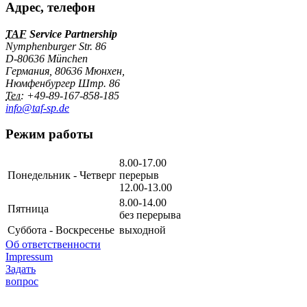
Адрес, телефон
TAF
Service Partnership
Nymphenburger Str. 86
D-80636 München
Германия
,
80636
Мюнхен
,
Нюмфенбургер Штр. 86
Тел:
+49-89-167-858-185
info@taf-sp.de
Режим работы
8.00-17.00
Понедельник - Четверг
перерыв
12.00-13.00
8.00-14.00
Пятница
без перерыва
Суббота - Воскресенье
выходной
Об ответственности
Impressum
Задать
вопрос