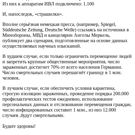
Из них к аппаратам ИВЛ подключено: 1.100
И, напоследок, «страшилки».
Вполне серьёзная немецкая пресса, (например, Spiegel,
Süddeutsche Zeitung, Deutsche Welle) ссылаясь на источники в
Минобороны, МВД и канцелярии Ангелы Меркель,
публикует два сценария, подготовленные на основе данных
осуществляемых научных изысканий.
В худшем случае, если только ограничить перемещение людей
и запретить крупные общественные мероприятия, число
зараженных достигнет 70% от всего населения Германии.
Число смертельных случаев перешагнёт границу в 1 млн.
человек.
В лучшем случае, если обеспечить условия карантина,
строгую изоляцию зараженных, проведение порядка 200.000
профилактических тестов ежедневно, использование
персональных данных и отслеживание перемещения граждан,
число инфицированных составит 1 млн., из низ 12.000
случаев ,будут смертельными.
Будьте здоровы!