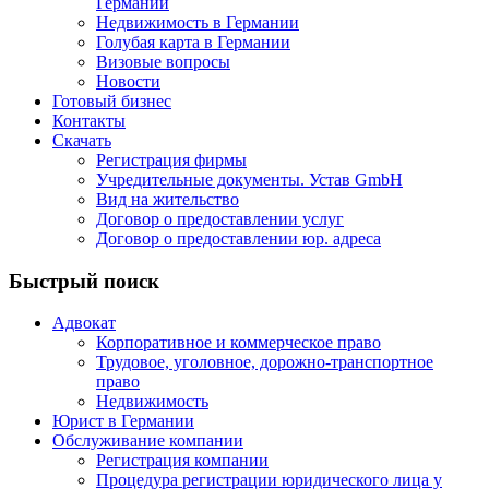
Германии
Недвижимость в Германии
Голубая карта в Германии
Визовые вопросы
Новости
Готовый бизнес
Контакты
Скачать
Регистрация фирмы
Учредительные документы. Устав GmbH
Вид на жительство
Договор о предоставлении услуг
Договор о предоставлении юр. адреса
Быстрый поиск
Адвокат
Корпоративное и коммерческое право
Трудовое, уголовное, дорожно-транспортное
право
Недвижимость
Юрист в Германии
Обслуживание компании
Регистрация компании
Процедура регистрации юридического лица у