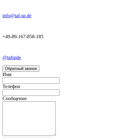
info@taf-sp.de
+49-89-167-858-185
@tafspde
Обратный звонок
Имя
Телефон
Сообщение