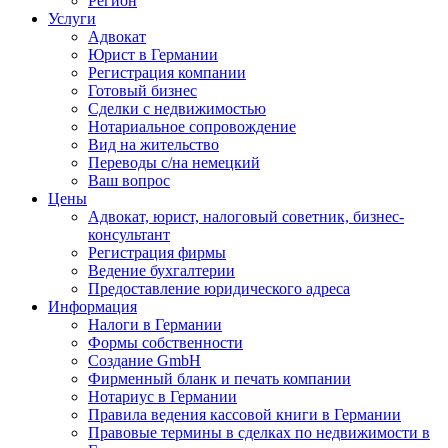
Регион
Услуги
Адвокат
Юрист в Германии
Регистрация компании
Готовый бизнес
Сделки с недвижимостью
Нотариальное сопровождение
Вид на жительство
Переводы с/на немецкий
Ваш вопрос
Цены
Адвокат, юрист, налоговый советник, бизнес-
консультант
Регистрация фирмы
Ведение бухгалтерии
Предоставление юридического адреса
Информация
Налоги в Германии
Формы собственности
Создание GmbH
Фирменный бланк и печать компании
Нотариус в Германии
Правила ведения кассовой книги в Германии
Правовые термины в сделках по недвижимости в