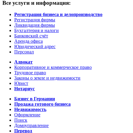
Все услуги и информация:
Регистрация бизнеса и делопроизводство
Регистрация фирмы
Ликвидация фирмы
Бухгалтерия и налоги
Банковский счёт
Аренда офиса
Юридический адрес
Персонал
Адвокат
Корпоративное и коммерческое право
Трудовое право
Законы о земле и недвижимости
Юрист
Нотариус
Бизнес в Германии
Продажа готового бизнеса
Недвижимость
Оформление
Поиск
Домоуправление
Перевод