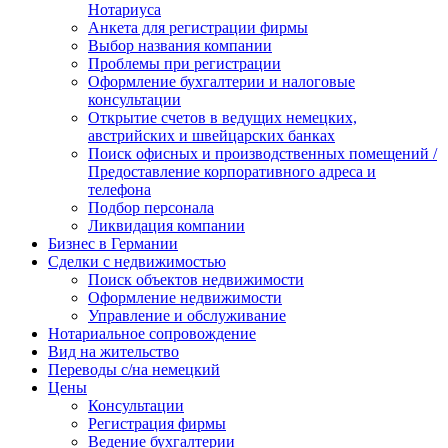
Нотариуса
Анкета для регистрации фирмы
Выбор названия компании
Проблемы при регистрации
Оформление бухгалтерии и налоговые
консультации
Открытие счетов в ведущих немецких,
австрийских и швейцарских банках
Поиск офисных и производственных помещений /
Предоставление корпоративного адреса и
телефона
Подбор персонала
Ликвидация компании
Бизнес в Германии
Сделки с недвижимостью
Поиск объектов недвижимости
Оформление недвижимости
Управление и обслуживание
Нотариальное сопровождение
Вид на жительство
Переводы с/на немецкий
Цены
Консультации
Регистрация фирмы
Ведение бухгалтерии