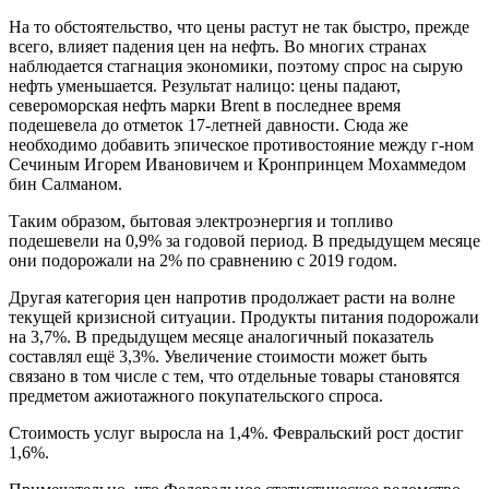
На то обстоятельство, что цены растут не так быстро, прежде
всего, влияет падения цен на нефть. Во многих странах
наблюдается стагнация экономики, поэтому спрос на сырую
нефть уменьшается. Результат налицо: цены падают,
североморская нефть марки Brent в последнее время
подешевела до отметок 17-летней давности. Сюда же
необходимо добавить эпическое противостояние между г-ном
Сечиным Игорем Ивановичем и Кронпринцем Мохаммедом
бин Салманом.
Таким образом, бытовая электроэнергия и топливо
подешевели на 0,9% за годовой период. В предыдущем месяце
они подорожали на 2% по сравнению с 2019 годом.
Другая категория цен напротив продолжает расти на волне
текущей кризисной ситуации. Продукты питания подорожали
на 3,7%. В предыдущем месяце аналогичный показатель
составлял ещё 3,3%. Увеличение стоимости может быть
связано в том числе с тем, что отдельные товары становятся
предметом ажиотажного покупательского спроса.
Стоимость услуг выросла на 1,4%. Февральский рост достиг
1,6%.