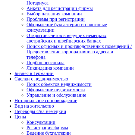
Нотариуса
Анкета для регистрации фирмы
Выбор названия компании
Проблемы при регистрации
Оформление бухгалтерии и налоговые
консультации
Открытие счетов в ведущих немецких,
австрийских и швейцарских банках
Поиск офисных и производственных помещений /
Предоставление корпоративного адреса и
телефона
Подбор персонала
Ликвидация компании
Бизнес в Германии
Сделки с недвижимостью
Поиск объектов недвижимости
Оформление недвижимости
Управление и обслуживание
Нотариальное сопровождение
Вид на жительство
Переводы с/на немецкий
Цены
Консультации
Регистрация фирмы
Ведение бухгалтерии