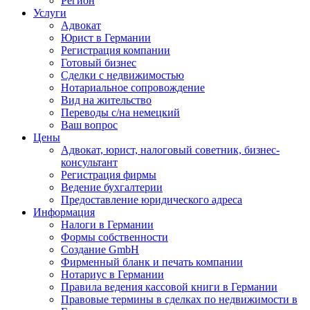
Регион
Услуги
Адвокат
Юрист в Германии
Регистрация компании
Готовый бизнес
Сделки с недвижимостью
Нотариальное сопровождение
Вид на жительство
Переводы с/на немецкий
Ваш вопрос
Цены
Адвокат, юрист, налоговый советник, бизнес-
консультант
Регистрация фирмы
Ведение бухгалтерии
Предоставление юридического адреса
Информация
Налоги в Германии
Формы собственности
Создание GmbH
Фирменный бланк и печать компании
Нотариус в Германии
Правила ведения кассовой книги в Германии
Правовые термины в сделках по недвижимости в