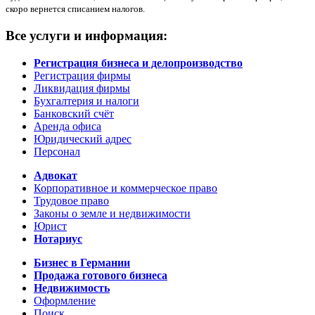
скоро вернется списанием налогов.
Все услуги и информация:
Регистрация бизнеса и делопроизводство
Регистрация фирмы
Ликвидация фирмы
Бухгалтерия и налоги
Банковский счёт
Аренда офиса
Юридический адрес
Персонал
Адвокат
Корпоративное и коммерческое право
Трудовое право
Законы о земле и недвижимости
Юрист
Нотариус
Бизнес в Германии
Продажа готового бизнеса
Недвижимость
Оформление
Поиск