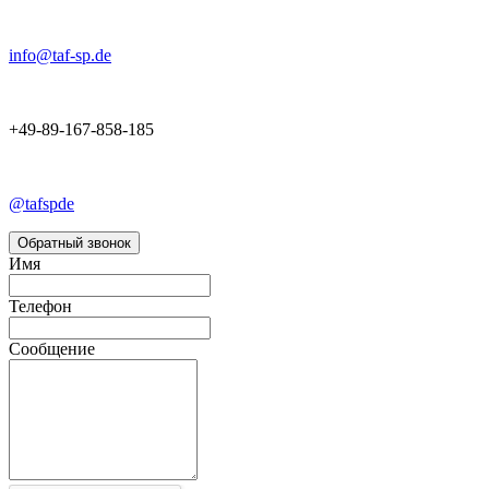
info@taf-sp.de
+49-89-167-858-185
@tafspde
Обратный звонок
Имя
Телефон
Сообщение