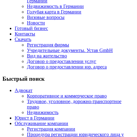
Германии
Недвижимость в Германии
Голубая карта в Германии
Визовые вопросы
Новости
Готовый бизнес
Контакты
Скачать
Регистрация фирмы
Учредительные документы. Устав GmbH
Вид на жительство
Договор о предоставлении услуг
Договор о предоставлении юр. адреса
Быстрый поиск
Адвокат
Корпоративное и коммерческое право
Трудовое, уголовное, дорожно-транспортное
право
Недвижимость
Юрист в Германии
Обслуживание компании
Регистрация компании
Процедура регистрации юридического лица у