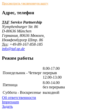
Просмотреть увеличенную карту
Адрес, телефон
TAF
Service Partnership
Nymphenburger Str. 86
D-80636 München
Германия
,
80636
Мюнхен
,
Нюмфенбургер Штр. 86
Тел:
+49-89-167-858-185
info@taf-sp.de
Режим работы
8.00-17.00
Понедельник - Четверг
перерыв
12.00-13.00
8.00-14.00
Пятница
без перерыва
Суббота - Воскресенье
выходной
Об ответственности
Impressum
Задать