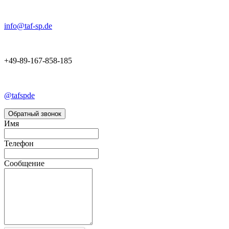
info@taf-sp.de
+49-89-167-858-185
@tafspde
Обратный звонок
Имя
Телефон
Сообщение