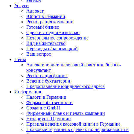
Регион
Услуги
Адвокат
Юрист в Германии
Регистрация компании
Готовый бизнес
Сделки с недвижимостью
Нотариальное сопровождение
Вид на жительство
Переводы с/на немецкий
Ваш вопрос
Цены
Адвокат, юрист, налоговый советник, бизнес-
консультант
Регистрация фирмы
Ведение бухгалтерии
Предоставление юридического адреса
Информация
Налоги в Германии
Формы собственности
Создание GmbH
Фирменный бланк и печать компании
Нотариус в Германии
Правила ведения кассовой книги в Германии
Правовые термины в сделках по недвижимости в