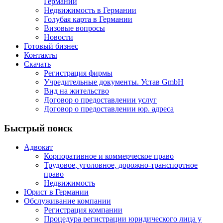
Германии
Недвижимость в Германии
Голубая карта в Германии
Визовые вопросы
Новости
Готовый бизнес
Контакты
Скачать
Регистрация фирмы
Учредительные документы. Устав GmbH
Вид на жительство
Договор о предоставлении услуг
Договор о предоставлении юр. адреса
Быстрый поиск
Адвокат
Корпоративное и коммерческое право
Трудовое, уголовное, дорожно-транспортное
право
Недвижимость
Юрист в Германии
Обслуживание компании
Регистрация компании
Процедура регистрации юридического лица у