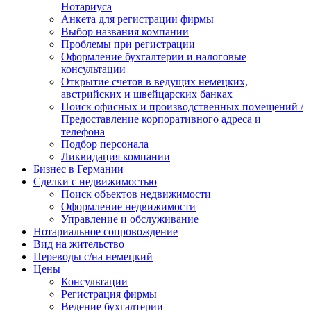
Нотариуса
Анкета для регистрации фирмы
Выбор названия компании
Проблемы при регистрации
Оформление бухгалтерии и налоговые
консультации
Открытие счетов в ведущих немецких,
австрийских и швейцарских банках
Поиск офисных и производственных помещений /
Предоставление корпоративного адреса и
телефона
Подбор персонала
Ликвидация компании
Бизнес в Германии
Сделки с недвижимостью
Поиск объектов недвижимости
Оформление недвижимости
Управление и обслуживание
Нотариальное сопровождение
Вид на жительство
Переводы с/на немецкий
Цены
Консультации
Регистрация фирмы
Ведение бухгалтерии