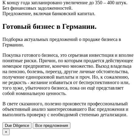
К концу года запланировано увеличение до 350 – 400 штук.
Без финансовых задолженностей.
Предложение, включая банковский капитал.
Готовый бизнес в Германии.
Подборка актуальных предложений о продаже бизнеса в
Германии.
Покупка готового бизнеса, это серьезная инвестиция и вполне
понятные риски. Причин, по которым продается действующее
немецкое предприятие, конечно множество. Выход владельца
на пенсию, болезнь, переезд, другие личные обстоятельства,
получение единоразовой выплаты и проч. Но, к сожалению,
не редкость - желание избавиться от бесперспективного или,
того хуже, убыточного бизнеса, пока он ещё представляет
собой номинальную ценность.
В свете сказанного, полезно произвести профессиональный
объективный анализ заинтересовавшего Вас предложения и
выполнить проверку с необходимой степенью детализации.
Due Diligence
Все предложения
×