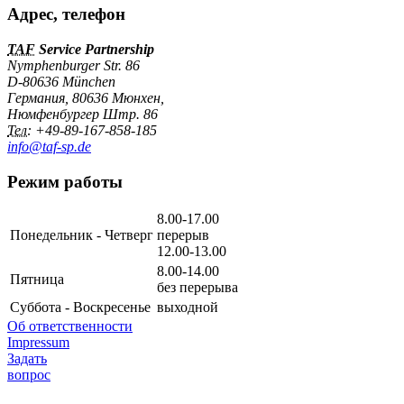
Адрес, телефон
TAF
Service Partnership
Nymphenburger Str. 86
D-80636 München
Германия
,
80636
Мюнхен
,
Нюмфенбургер Штр. 86
Тел:
+49-89-167-858-185
info@taf-sp.de
Режим работы
8.00-17.00
Понедельник - Четверг
перерыв
12.00-13.00
8.00-14.00
Пятница
без перерыва
Суббота - Воскресенье
выходной
Об ответственности
Impressum
Задать
вопрос