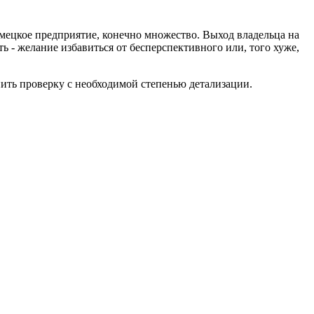
емецкое предприятие, конечно множество. Выход владельца на
ь - желание избавиться от бесперспективного или, того хуже,
ить проверку с необходимой степенью детализации.