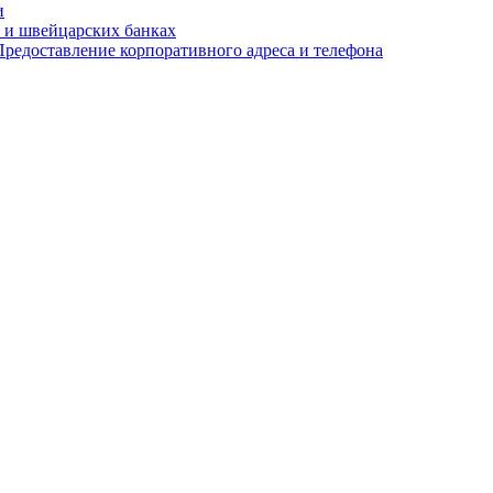
и
 и швейцарских банках
редоставление корпоративного адреса и телефона