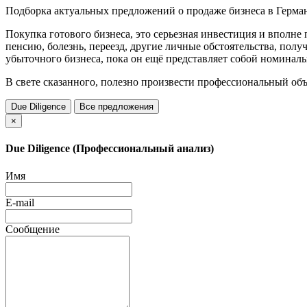
Подборка актуальных предложений о продаже бизнеса в Герма
Покупка готового бизнеса, это серьезная инвестиция и вполн
пенсию, болезнь, переезд, другие личные обстоятельства, полу
убыточного бизнеса, пока он ещё представляет собой номинал
В свете сказанного, полезно произвести профессиональный об
Due Diligence
Все предложения
×
Due Diligence (Профессиональный анализ)
Имя
E-mail
Сообщение