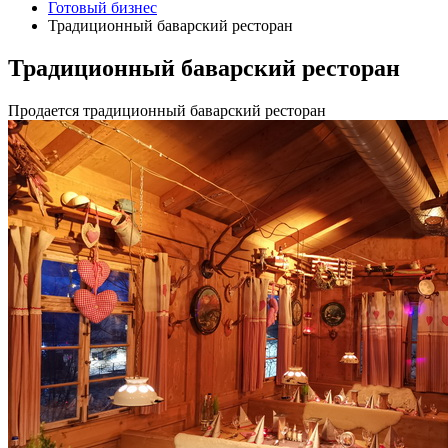
Готовый бизнес
Традиционный баварский ресторан
Традиционный баварский ресторан
Продается традиционный баварский ресторан