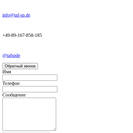
info@taf-sp.de
+49-89-167-858-185
@tafspde
Обратный звонок
Имя
Телефон
Сообщение