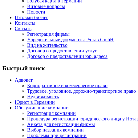
Голубая карта в Германии
Визовые вопросы
Новости
Готовый бизнес
Контакты
Скачать
Регистрация фирмы
Учредительные документы. Устав GmbH
Вид на жительство
Договор о предоставлении услуг
Договор о предоставлении юр. адреса
Быстрый поиск
Адвокат
Корпоративное и коммерческое право
Трудовое, уголовное, дорожно-транспортное право
Недвижимость
Юрист в Германии
Обслуживание компании
Регистрация компании
Процедура регистрации юридического лица у Нота
Анкета для регистрации фирмы
Выбор названия компании
Проблемы при регистрации