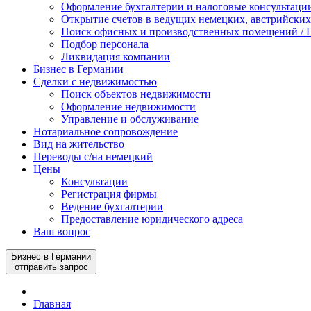
Оформление бухгалтерии и налоговые консультаци
Открытие счетов в ведущих немецких, австрийских
Поиск офисных и производственных помещений / П
Подбор персонала
Ликвидация компании
Бизнес в Германии
Сделки с недвижимостью
Поиск объектов недвижимости
Оформление недвижимости
Управление и обслуживание
Нотариальное сопровождение
Вид на жительство
Переводы с/на немецкий
Цены
Консультации
Регистрация фирмы
Ведение бухгалтерии
Предоставление юридического адреса
Ваш вопрос
Бизнес в Германии
отправить запрос
Главная