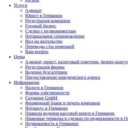
Регион
Услуги
Адвокат
Юрист в Германии
Регистрация компании
Готовый бизнес
Сделки с недвижимостью
Нотариальное сопровождение
Вид на жительство
Переводы с/на немецкий
Ваш вопрос
Цены
Адвокат, юрист, налоговый советник, бизнес-консу
Регистрация фирмы
Ведение бухгалтерии
Предоставление юридического адреса
Информация
Налоги в Германии
Формы собственности
Создание GmbH
Фирменный бланк и печать компании
Нотариус в Германии
Правила ведения кассовой книги в Германии
Правовые термины в сделках по недвижимости в Г
Недвижимость в Германии