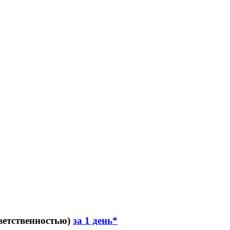
ветственностью)
за 1 день*