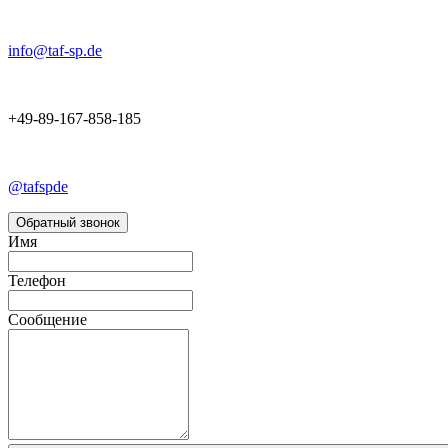
info@taf-sp.de
+49-89-167-858-185
@tafspde
Обратный звонок
Имя
Телефон
Сообщение