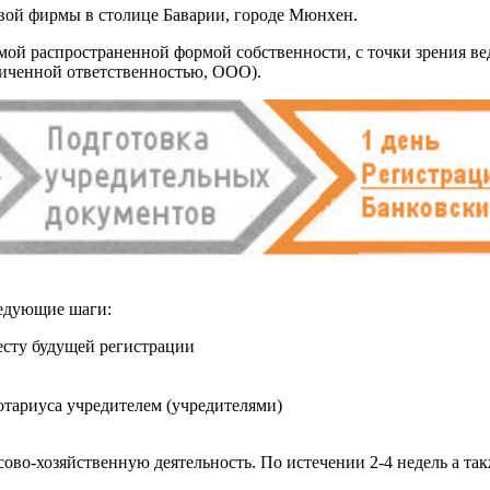
ой фирмы в столице Баварии, городе Мюнхен.
й распространенной формой собственности, с точки зрения ведени
ниченной ответственностью, ООО).
ледующие шаги:
есту будущей регистрации
отариуса учредителем (учредителями)
сово-хозяйственную деятельность. По истечении 2-4 недель а т