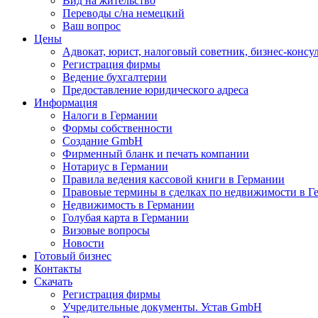
Вид на жительство
Переводы с/на немецкий
Ваш вопрос
Цены
Адвокат, юрист, налоговый советник, бизнес-консу
Регистрация фирмы
Ведение бухгалтерии
Предоставление юридического адреса
Информация
Налоги в Германии
Формы собственности
Создание GmbH
Фирменный бланк и печать компании
Нотариус в Германии
Правила ведения кассовой книги в Германии
Правовые термины в сделках по недвижимости в Г
Недвижимость в Германии
Голубая карта в Германии
Визовые вопросы
Новости
Готовый бизнес
Контакты
Скачать
Регистрация фирмы
Учредительные документы. Устав GmbH