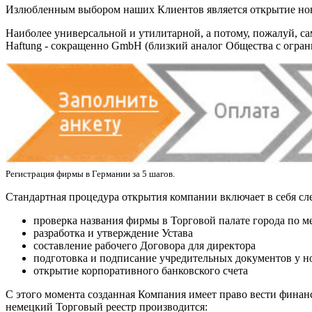
Излюбленным выбором наших Клиентов является открытие нов
Наиболее универсальной и утилитарной, а потому, пожалуй, само
Haftung - сокращенно GmbH (близкий аналог Общества с огра
Регистрация фирмы в Германии за 5 шагов.
Стандартная процедура открытия компании включает в себя с
проверка названия фирмы в Торговой палате города по м
разработка и утверждение Устава
составление рабочего Договора для директора
подготовка и подписание учредительных документов у н
открытие корпоративного банковского счета
С этого момента созданная Компания имеет право вести финан
немецкий Торговый реестр производится: