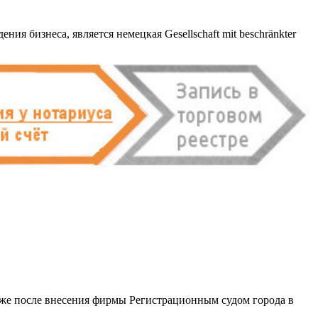
я бизнеса, является немецкая Gesellschaft mit beschränkter
акже после внесения фирмы Регистрационным судом города в