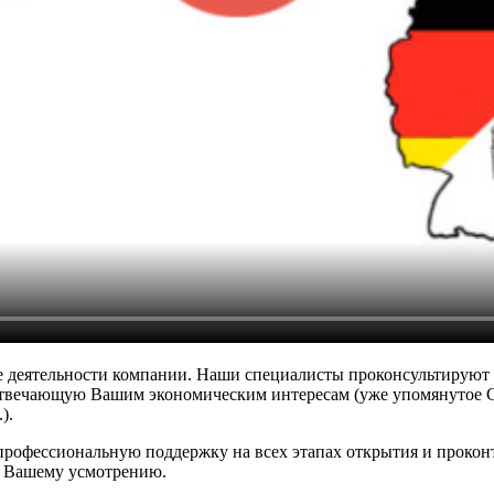
ние деятельности компании. Наши специалисты проконсультирую
твечающую Вашим экономическим интересам (уже упомянутое Gm
).
 профессиональную поддержку на всех этапах открытия и проко
о Вашему усмотрению.