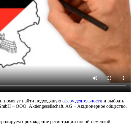
т и помогут найти подходящую
сферу деятельности
и выбрать
bH – ООО, Aktiengesellschaft, AG – Акционерное общество,
нтролируем прохождение регистрации новой немецкой