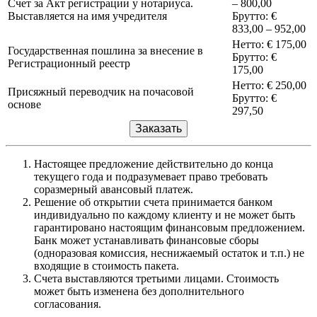
Счет за Акт регистрации у нотариуса.
– 800,00
Выставляется на имя учредителя
Брутто: €
833,00 – 952,00
Нетто: € 175,00
Государственная пошлина за внесение в
Брутто: €
Регистрационный реестр
175,00
Нетто: € 250,00
Присяжный переводчик на почасовой
Брутто: €
основе
297,50
Заказать
Настоящее предложение действительно до конца
текущего года и подразумевает право требовать
соразмерный авансовый платеж.
Решение об открытии счета принимается банком
индивидуально по каждому клиенту и не может быть
гарантировано настоящим финансовым предложением.
Банк может устанавливать финансовые сборы
(одноразовая комиссия, неснижаемый остаток и т.п.) не
входящие в стоимость пакета.
Счета выставляются третьими лицами. Стоимость
может быть изменена без дополнительного
согласования.