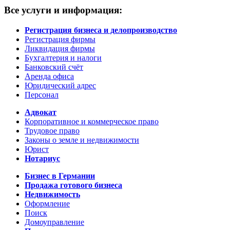
Все услуги и информация:
Регистрация бизнеса и делопроизводство
Регистрация фирмы
Ликвидация фирмы
Бухгалтерия и налоги
Банковский счёт
Аренда офиса
Юридический адрес
Персонал
Адвокат
Корпоративное и коммерческое право
Трудовое право
Законы о земле и недвижимости
Юрист
Нотариус
Бизнес в Германии
Продажа готового бизнеса
Недвижимость
Оформление
Поиск
Домоуправление