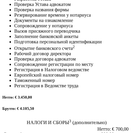
Проверка Устава адвокатом
Проверка названия фирмы
Резервирование времени у нотариуса
Документы на ознакомление
Сопровождение у нотариуса
Вызов присяжного переводчика
Заполнение банковской анкеты
Подготовка персональной идентификации
2
Открытие банковского счета
Рабочий договор директора
Проверка договора адвокатом
Сопровождение регистрации по месту
Регистрация в Налоговом ведомстве
Европейский налоговый номер
Таможенный номер
Регистрация в Ведомстве труда
Нетто:
€ 3.450,00
Брутто: € 4.105,50
3
НАЛОГИ И СБОРЫ
(дополнительно)
Нетто: € 700,00