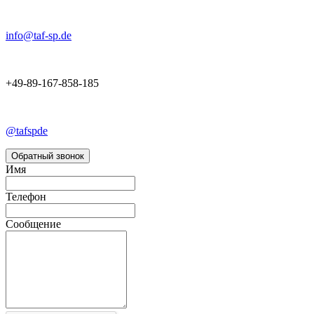
info@taf-sp.de
+49-89-167-858-185
@tafspde
Обратный звонок
Имя
Телефон
Сообщение