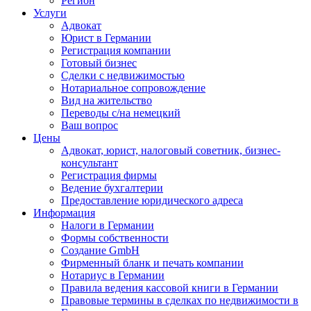
Регион
Услуги
Адвокат
Юрист в Германии
Регистрация компании
Готовый бизнес
Сделки с недвижимостью
Нотариальное сопровождение
Вид на жительство
Переводы с/на немецкий
Ваш вопрос
Цены
Адвокат, юрист, налоговый советник, бизнес-
консультант
Регистрация фирмы
Ведение бухгалтерии
Предоставление юридического адреса
Информация
Налоги в Германии
Формы собственности
Создание GmbH
Фирменный бланк и печать компании
Нотариус в Германии
Правила ведения кассовой книги в Германии
Правовые термины в сделках по недвижимости в