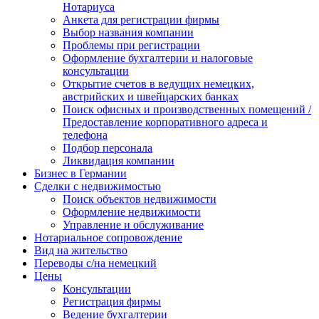
Нотариуса
Анкета для регистрации фирмы
Выбор названия компании
Проблемы при регистрации
Оформление бухгалтерии и налоговые
консультации
Открытие счетов в ведущих немецких,
австрийских и швейцарских банках
Поиск офисных и производственных помещений /
Предоставление корпоративного адреса и
телефона
Подбор персонала
Ликвидация компании
Бизнес в Германии
Сделки с недвижимостью
Поиск объектов недвижимости
Оформление недвижимости
Управление и обслуживание
Нотариальное сопровождение
Вид на жительство
Переводы с/на немецкий
Цены
Консультации
Регистрация фирмы
Ведение бухгалтерии