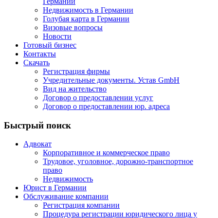
Германии
Недвижимость в Германии
Голубая карта в Германии
Визовые вопросы
Новости
Готовый бизнес
Контакты
Скачать
Регистрация фирмы
Учредительные документы. Устав GmbH
Вид на жительство
Договор о предоставлении услуг
Договор о предоставлении юр. адреса
Быстрый поиск
Адвокат
Корпоративное и коммерческое право
Трудовое, уголовное, дорожно-транспортное
право
Недвижимость
Юрист в Германии
Обслуживание компании
Регистрация компании
Процедура регистрации юридического лица у