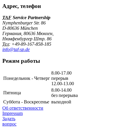
Адрес, телефон
TAF
Service Partnership
Nymphenburger Str. 86
D-80636 München
Германия
,
80636
Мюнхен
,
Нюмфенбургер Штр. 86
Тел:
+49-89-167-858-185
info@taf-sp.de
Режим работы
8.00-17.00
Понедельник - Четверг
перерыв
12.00-13.00
8.00-14.00
Пятница
без перерыва
Суббота - Воскресенье
выходной
Об ответственности
Impressum
Задать
вопрос